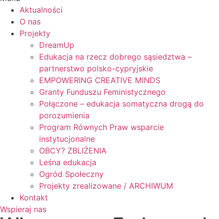
Aktualności
O nas
Projekty
DreamUp
Edukacja na rzecz dobrego sąsiedztwa –
partnerstwo polsko-cypryjskie
EMPOWERING CREATIVE MINDS
Granty Funduszu Feministycznego
Połączone – edukacja somatyczna drogą do
porozumienia
Program Równych Praw wsparcie
instytucjonalne
OBCY? ZBLIŻENIA
Leśna edukacja
Ogród Społeczny
Projekty zrealizowane / ARCHIWUM
Kontakt
Wspieraj nas