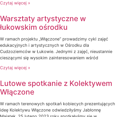
Czytaj więcej »
Warsztaty artystyczne w
łukowskim ośrodku
W ramach projektu „Włączone” prowadzimy cykl zajęć
edukacyjnych i artystycznych w Ośrodku dla
Cudzoziemców w Łukowie. Jednymi z zajęć, nieustannie
cieszącymi się wysokim zainteresowaniem wśród
Czytaj więcej »
Lutowe spotkanie z Kolektywem
Włączone
W ramach terenowych spotkań kobiecych prezentujących
ideę Kolektywu Włączone odwiedziłyśmy Jabłonnę
Majątek. 25 lutego 2023 roku spotkałyśmy się w