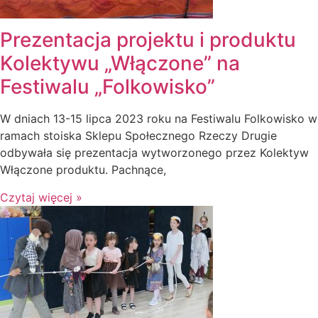
Prezentacja projektu i produktu
Kolektywu „Włączone” na
Festiwalu „Folkowisko”
W dniach 13-15 lipca 2023 roku na Festiwalu Folkowisko w
ramach stoiska Sklepu Społecznego Rzeczy Drugie
odbywała się prezentacja wytworzonego przez Kolektyw
Włączone produktu. Pachnące,
Czytaj więcej »