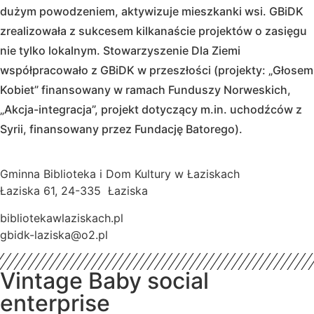
dużym powodzeniem, aktywizuje mieszkanki wsi. GBiDK
zrealizowała z sukcesem kilkanaście projektów o zasięgu
nie tylko lokalnym. Stowarzyszenie Dla Ziemi
współpracowało z GBiDK w przeszłości (projekty: „Głosem
Kobiet” finansowany w ramach Funduszy Norweskich,
„Akcja-integracja”, projekt dotyczący m.in. uchodźców z
Syrii, finansowany przez Fundację Batorego).
Gminna Biblioteka i Dom Kultury w Łaziskach
Łaziska 61, 24-335 Łaziska
bibliotekawlaziskach.pl
gbidk-laziska@o2.pl
Vintage Baby social
enterprise