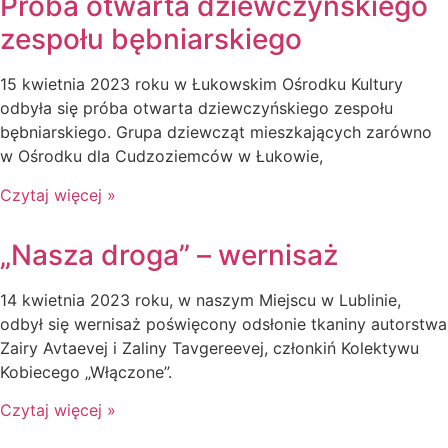
Próba otwarta dziewczyńskiego
zespołu bębniarskiego
15 kwietnia 2023 roku w Łukowskim Ośrodku Kultury
odbyła się próba otwarta dziewczyńskiego zespołu
bębniarskiego. Grupa dziewcząt mieszkających zarówno
w Ośrodku dla Cudzoziemców w Łukowie,
Czytaj więcej »
„Nasza droga” – wernisaż
14 kwietnia 2023 roku, w naszym Miejscu w Lublinie,
odbył się wernisaż poświęcony odsłonie tkaniny autorstwa
Zairy Avtaevej i Zaliny Tavgereevej, członkiń Kolektywu
Kobiecego „Włączone”.
Czytaj więcej »