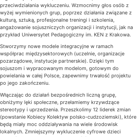
przeciwdziałania wykluczeniu. Wzmocnimy głos osób z
wyżej wymienionych grup, poprzez działania związane z
kulturą, sztuką, profesjonalne treningi i szkolenia,
angażowanie sojuszniczych organizacji i instytucji, jak na
przykład Uniwersytet Pedagogiczny im. KEN z Krakowa.
Stworzymy nowe modele integracyjne w ramach
współprac międzysektorowych (uczelnie, organizacje
pozarządowe, instytucje partnerskie). Dzięki tym
sojuszom i wypracowanym modelom, gotowym do
powielania w całej Polsce, zapewnimy trwałość projektu
po jego zakończeniu.
Włączając do działań bezpośrednich liczną grupę,
obniżymy lęki społeczne, przełamiemy krzywdzące
stereotypy i uprzedzenia. Przeszkolimy 12 liderek zmian
(powstanie Kobiecy Kolektyw polsko-cudzoziemski), które
będą miały moc oddziaływania na wiele środowisk
lokalnych. Zmniejszymy wykluczenie cyfrowe dzieci