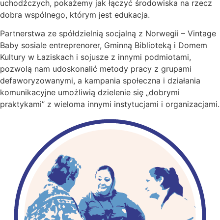
uchodźczych, pokażemy jak łączyć środowiska na rzecz
dobra wspólnego, którym jest edukacja.
Partnerstwa ze spółdzielnią socjalną z Norwegii – Vintage
Baby sosiale entreprenorer, Gminną Biblioteką i Domem
Kultury w Łaziskach i sojusze z innymi podmiotami,
pozwolą nam udoskonalić metody pracy z grupami
defaworyzowanymi, a kampania społeczna i działania
komunikacyjne umożliwią dzielenie się „dobrymi
praktykami” z wieloma innymi instytucjami i organizacjami.