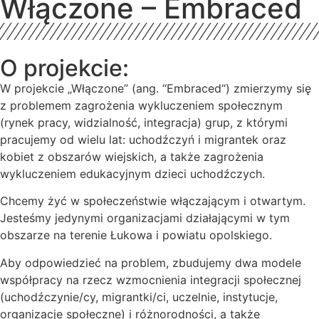
Włączone – Embraced
O projekcie:
W projekcie „Włączone” (ang. “Embraced“) zmierzymy się
z problemem zagrożenia wykluczeniem społecznym
(rynek pracy, widzialność, integracja) grup, z którymi
pracujemy od wielu lat: uchodźczyń i migrantek oraz
kobiet z obszarów wiejskich, a także zagrożenia
wykluczeniem edukacyjnym dzieci uchodźczych.
Chcemy żyć w społeczeństwie włączającym i otwartym.
Jesteśmy jedynymi organizacjami działającymi w tym
obszarze na terenie Łukowa i powiatu opolskiego.
Aby odpowiedzieć na problem, zbudujemy dwa modele
współpracy na rzecz wzmocnienia integracji społecznej
(uchodźczynie/cy, migrantki/ci, uczelnie, instytucje,
organizacje społeczne) i różnorodności, a także