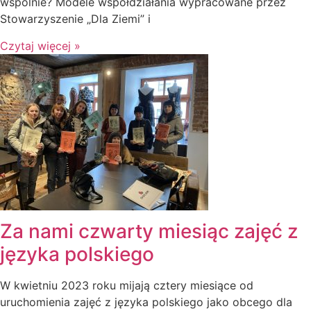
wspólnie? Modele współdziałania wypracowane przez
Stowarzyszenie „Dla Ziemi” i
Czytaj więcej »
Za nami czwarty miesiąc zajęć z
języka polskiego
W kwietniu 2023 roku mijają cztery miesiące od
uruchomienia zajęć z języka polskiego jako obcego dla