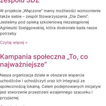
zespołu SDZ
W projekcie „Włączone” mamy możliwości wzmocnienie
także siebie – zespół Stowarzyszenia „Dla Ziemi”.
Jesteśmy pod opieką szkoleniową niezastąpionej
Agnieszki Szelągowskiej, która doskonale bada nasze
potrzeby
Czytaj więcej »
Kampania społeczna „To, co
najważniejsze”
Nasza organizacja działa w obszarze wsparcia
uchodźców i uchodźczyń oraz ich integracji ze
społecznością lokalną. Celem podejmowanych inicjatyw
jest stworzenie przestrzeni wzajemnego szacunku i
przyjaznej