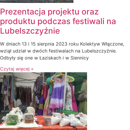
Prezentacja projektu oraz
produktu podczas festiwali na
Lubelszczyźnie
W dniach 13 i 15 sierpnia 2023 roku Kolektyw Włączone,
wziął udział w dwóch festiwalach na Lubelszczyźnie.
Odbyły się one w Łaziskach i w Siennicy
Czytaj więcej »