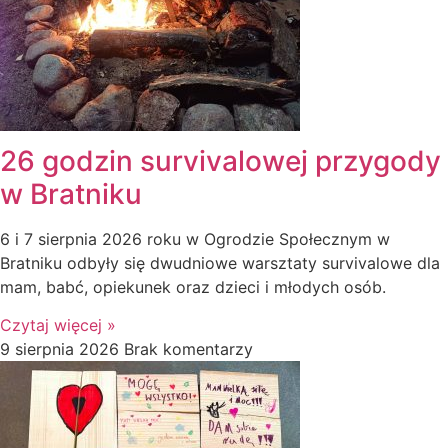
26 godzin survivalowej przygody
w Bratniku
6 i 7 sierpnia 2026 roku w Ogrodzie Społecznym w
Bratniku odbyły się dwudniowe warsztaty survivalowe dla
mam, babć, opiekunek oraz dzieci i młodych osób.
Czytaj więcej »
9 sierpnia 2026
Brak komentarzy