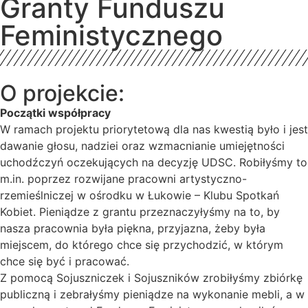
Granty Funduszu
Feministycznego
O projekcie:
Początki współpracy
W ramach projektu priorytetową dla nas kwestią było i jest
dawanie głosu, nadziei oraz wzmacnianie umiejętności
uchodźczyń oczekujących na decyzję UDSC. Robiłyśmy to
m.in. poprzez rozwijane pracowni artystyczno-
rzemieślniczej w ośrodku w Łukowie – Klubu Spotkań
Kobiet. Pieniądze z grantu przeznaczyłyśmy na to, by
nasza pracownia była piękna, przyjazna, żeby była
miejscem, do którego chce się przychodzić, w którym
chce się być i pracować.
Z pomocą Sojuszniczek i Sojuszników zrobiłyśmy zbiórkę
publiczną i zebrałyśmy pieniądze na wykonanie mebli, a w