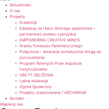
Aktualności
O nas
Projekty
DreamUp
Edukacja na rzecz dobrego sąsiedztwa –
partnerstwo polsko-cypryjskie
EMPOWERING CREATIVE MINDS
Granty Funduszu Feministycznego
Połączone – edukacja somatyczna drogą do
porozumienia
Program Równych Praw wsparcie
instytucjonalne
OBCY? ZBLIŻENIA
Leśna edukacja
Ogród Społeczny
Projekty zrealizowane / ARCHIWUM
Kontakt
Wspieraj nas