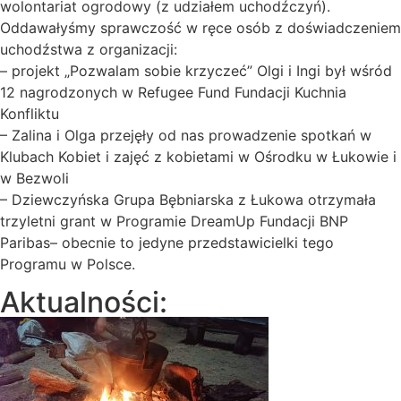
wolontariat ogrodowy (z udziałem uchodźczyń).
Oddawałyśmy sprawczość w ręce osób z doświadczeniem
uchodźstwa z organizacji:
– projekt „Pozwalam sobie krzyczeć” Olgi i Ingi był wśród
12 nagrodzonych w Refugee Fund Fundacji Kuchnia
Konfliktu
– Zalina i Olga przejęły od nas prowadzenie spotkań w
Klubach Kobiet i zajęć z kobietami w Ośrodku w Łukowie i
w Bezwoli
– Dziewczyńska Grupa Bębniarska z Łukowa otrzymała
trzyletni grant w Programie DreamUp Fundacji BNP
Paribas– obecnie to jedyne przedstawicielki tego
Programu w Polsce.
Aktualności: