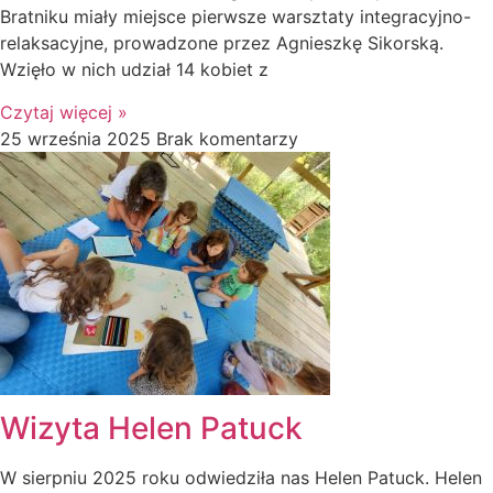
Bratniku miały miejsce pierwsze warsztaty integracyjno-
relaksacyjne, prowadzone przez Agnieszkę Sikorską.
Wzięło w nich udział 14 kobiet z
Czytaj więcej »
25 września 2025
Brak komentarzy
Wizyta Helen Patuck
W sierpniu 2025 roku odwiedziła nas Helen Patuck. Helen