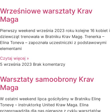
Wrześniowe warsztaty Krav
Maga
Pierwszy weekend września 2023 roku kolejne 16 kobiet i
dziewcząt trenowała w Bratniku Krav Magę. Trenerka –
Elina Toneva – zapoznała uczestniczki z podstawowymi
elementami
Czytaj więcej »
5 września 2023
Brak komentarzy
Warsztaty samoobrony Krav
Maga
W ostatni weekend lipca gościłyśmy w Bratniku Elinę
Tonevę – instruktorkę United Kraw Maga. Elina
przeprowadziła dla nas pierwsze z cyklu warsztatów