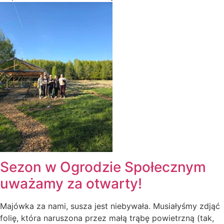
Sezon w Ogrodzie Społecznym
uważamy za otwarty!
Majówka za nami, susza jest niebywała. Musiałyśmy zdjąć
folię, która naruszona przez małą trąbę powietrzną (tak,