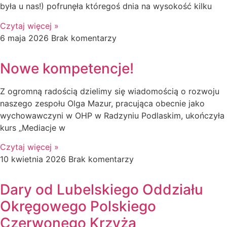
była u nas!) pofrunęła któregoś dnia na wysokość kilku
Czytaj więcej »
6 maja 2026
Brak komentarzy
Nowe kompetencje!
Z ogromną radością dzielimy się wiadomością o rozwoju
naszego zespołu Olga Mazur, pracująca obecnie jako
wychowawczyni w OHP w Radzyniu Podlaskim, ukończyła
kurs „Mediacje w
Czytaj więcej »
10 kwietnia 2026
Brak komentarzy
Dary od Lubelskiego Oddziału
Okręgowego Polskiego
Czerwonego Krzyża