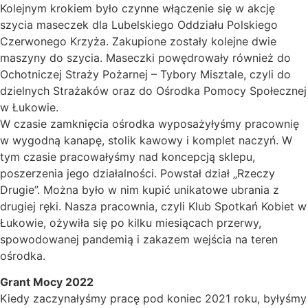
Kolejnym krokiem było czynne włączenie się w akcję
szycia maseczek dla Lubelskiego Oddziału Polskiego
Czerwonego Krzyża. Zakupione zostały kolejne dwie
maszyny do szycia. Maseczki powędrowały również do
Ochotniczej Straży Pożarnej – Tybory Misztale, czyli do
dzielnych Strażaków oraz do Ośrodka Pomocy Społecznej
w Łukowie.
W czasie zamknięcia ośrodka wyposażyłyśmy pracownię
w wygodną kanapę, stolik kawowy i komplet naczyń. W
tym czasie pracowałyśmy nad koncepcją sklepu,
poszerzenia jego działalności. Powstał dział „Rzeczy
Drugie”. Można było w nim kupić unikatowe ubrania z
drugiej ręki. Nasza pracownia, czyli Klub Spotkań Kobiet w
Łukowie, ożywiła się po kilku miesiącach przerwy,
spowodowanej pandemią i zakazem wejścia na teren
ośrodka.
Grant Mocy 2022
Kiedy zaczynałyśmy pracę pod koniec 2021 roku, byłyśmy