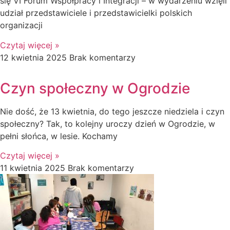
się VI Forum Współpracy i Integracji – w wydarzeniu wzięli
udział przedstawiciele i przedstawicielki polskich
organizacji
Czytaj więcej »
12 kwietnia 2025
Brak komentarzy
Czyn społeczny w Ogrodzie
Nie dość, że 13 kwietnia, do tego jeszcze niedziela i czyn
społeczny? Tak, to kolejny uroczy dzień w Ogrodzie, w
pełni słońca, w lesie. Kochamy
Czytaj więcej »
11 kwietnia 2025
Brak komentarzy