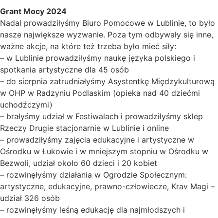
Grant Mocy 2024
Nadal prowadziłyśmy Biuro Pomocowe w Lublinie, to było
nasze największe wyzwanie. Poza tym odbywały się inne,
ważne akcje, na które też trzeba było mieć siły:
– w Lublinie prowadziłyśmy naukę języka polskiego i
spotkania artystyczne dla 45 osób
– do sierpnia zatrudniałyśmy Asystentkę Międzykulturową
w OHP w Radzyniu Podlaskim (opieka nad 40 dziećmi
uchodźczymi)
– brałyśmy udział w Festiwalach i prowadziłyśmy sklep
Rzeczy Drugie stacjonarnie w Lublinie i online
– prowadziłyśmy zajęcia edukacyjne i artystyczne w
Ośrodku w Łukowie i w mniejszym stopniu w Ośrodku w
Bezwoli, udział około 60 dzieci i 20 kobiet
– rozwinęłyśmy działania w Ogrodzie Społecznym:
artystyczne, edukacyjne, prawno-człowiecze, Krav Magi –
udział 326 osób
– rozwinęłyśmy leśną edukację dla najmłodszych i