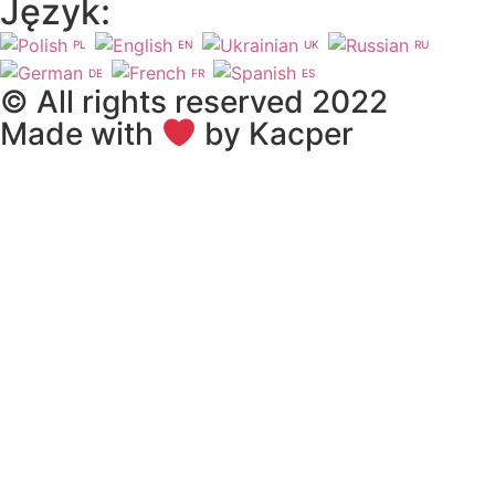
Język:
PL
EN
UK
RU
DE
FR
ES
© All rights reserved 2022
Made with
by Kacper