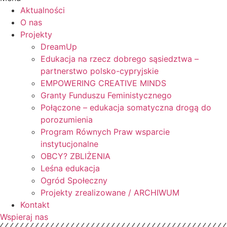
Aktualności
O nas
Projekty
DreamUp
Edukacja na rzecz dobrego sąsiedztwa –
partnerstwo polsko-cypryjskie
EMPOWERING CREATIVE MINDS
Granty Funduszu Feministycznego
Połączone – edukacja somatyczna drogą do
porozumienia
Program Równych Praw wsparcie
instytucjonalne
OBCY? ZBLIŻENIA
Leśna edukacja
Ogród Społeczny
Projekty zrealizowane / ARCHIWUM
Kontakt
Wspieraj nas