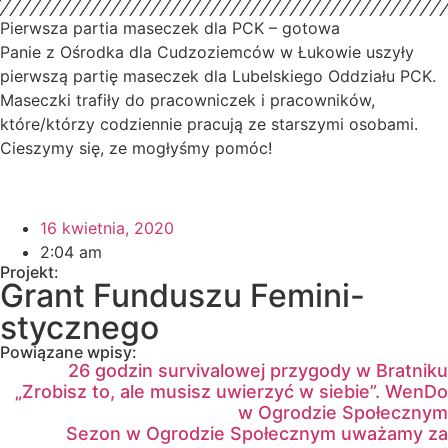
Pierwsza partia maseczek dla PCK – gotowa
Panie z Ośrodka dla Cudzoziemców w Łukowie uszyły
pierwszą partię maseczek dla Lubelskiego Oddziału PCK.
Maseczki trafiły do pracowniczek i pracowników,
które/którzy codziennie pracują ze starszymi osobami.
Cieszymy się, ze mogłyśmy pomóc!
16 kwietnia, 2020
2:04 am
Projekt:
Grant Funduszu Femini-
stycznego
Powiązane wpisy:
26 godzin survivalowej przygody w Bratniku
„Zrobisz to, ale musisz uwierzyć w siebie”. WenDo
w Ogrodzie Społecznym
Sezon w Ogrodzie Społecznym uważamy za