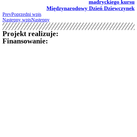
madryckiego kursu
Międzynarodowy Dzień Dziewczynek
Prev
Poprzedni wpis
Następny wpis
Następny
Projekt realizuje:
Finansowanie: