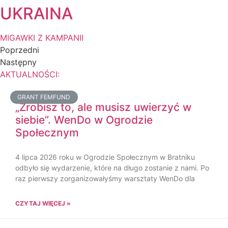
UKRAINA
MIGAWKI Z KAMPANII
Poprzedni
Następny
AKTUALNOŚCI:
GRANT FEMFUND
„Zrobisz to, ale musisz uwierzyć w
siebie”. WenDo w Ogrodzie
Społecznym
4 lipca 2026 roku w Ogrodzie Społecznym w Bratniku
odbyło się wydarzenie, które na długo zostanie z nami. Po
raz pierwszy zorganizowałyśmy warsztaty WenDo dla
CZYTAJ WIĘCEJ »