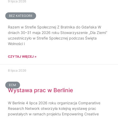
9 lipca 2026
BEZ KATEGORII
Razem w Strefie Społecznej Z Bratnika do Gdańska W
dniach 30–31 maja 2026 roku Stowarzyszenie „Dla Ziemi”
uczestniczyło w Strefie Społecznej podczas Święta
Wolności i
CZYTAJ WIĘCEJ »
8 lipca 2026
ECM
Wystawa prac w Berlinie
W Berlinie 4 lipca 2026 roku organizacja Comparative
Research Network otworzyła kolejną wystawę prac
powstałych w ramach projektu Empowering Creative