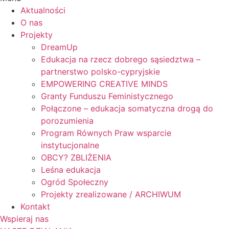
Aktualności
O nas
Projekty
DreamUp
Edukacja na rzecz dobrego sąsiedztwa –
partnerstwo polsko-cypryjskie
EMPOWERING CREATIVE MINDS
Granty Funduszu Feministycznego
Połączone – edukacja somatyczna drogą do
porozumienia
Program Równych Praw wsparcie
instytucjonalne
OBCY? ZBLIŻENIA
Leśna edukacja
Ogród Społeczny
Projekty zrealizowane / ARCHIWUM
Kontakt
Wspieraj nas