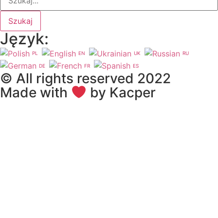
Szukaj
Język:
PL
EN
UK
RU
DE
FR
ES
© All rights reserved 2022
Made with
by Kacper