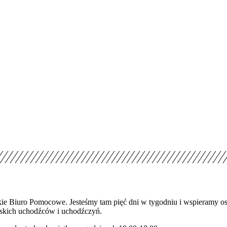
elskie Biuro Pomocowe. Jesteśmy tam pięć dni w tygodniu i wspieramy
ińskich uchodźców i uchodźczyń.