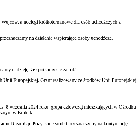
 Wujców, a noclegi krótkoterminowe dla osób uchodźczych z
przeznaczamy na działania wspierające osoby uchodźcze.
amy nadzieję, że spotkamy się za rok!
Unii Europejskiej. Grant realizowany ze środków Unii Europejskiej
as. 8 września 2024 roku, grupa dziewcząt mieszkających w Ośrodku
cznym w Bratniku.
Programu DreamUp. Pozyskane środki przeznaczymy na kontynuację