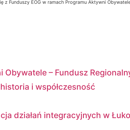
wegię z Funduszy EOG w ramach Programu Aktywni Obywatele
 Obywatele – Fundusz Regionaln
historia i współczesność
cja działań integracyjnych w Łuk