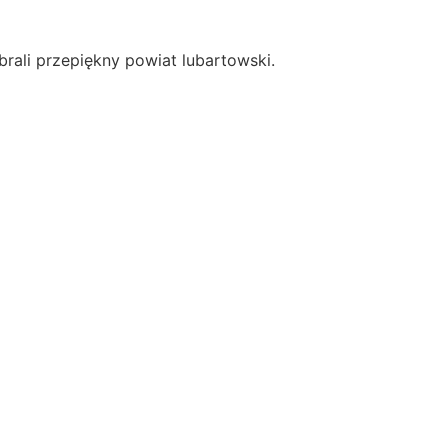
brali przepiękny powiat lubartowski.