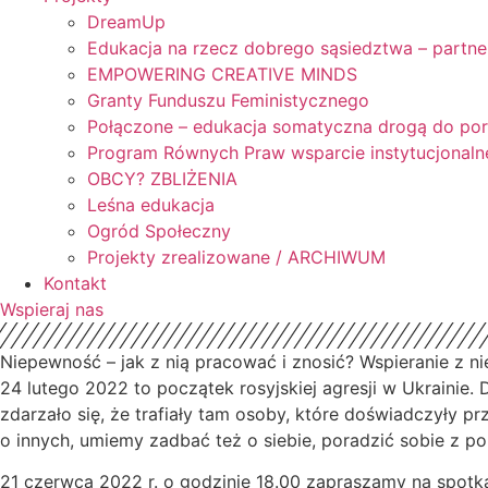
DreamUp
Edukacja na rzecz dobrego sąsiedztwa – partne
EMPOWERING CREATIVE MINDS
Granty Funduszu Feministycznego
Połączone – edukacja somatyczna drogą do po
Program Równych Praw wsparcie instytucjonaln
OBCY? ZBLIŻENIA
Leśna edukacja
Ogród Społeczny
Projekty zrealizowane / ARCHIWUM
Kontakt
Wspieraj nas
Niepewność – jak z nią pracować i znosić? Wspieranie z n
24 lutego 2022 to początek rosyjskiej agresji w Ukrainie.
zdarzało się, że trafiały tam osoby, które doświadczyły p
o innych, umiemy zadbać też o siebie, poradzić sobie z
21 czerwca 2022 r. o godzinie 18.00 zapraszamy na spotka