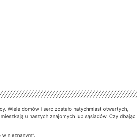
ocy. Wiele domów i serc zostało natychmiast otwartych,
e, mieszkają u naszych znajomych lub sąsiadów. Czy dbając
e w nieznanym”.