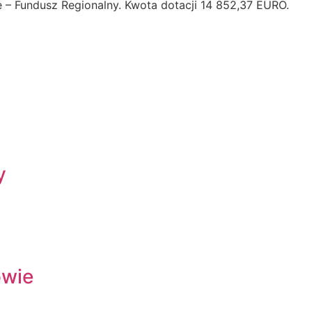
 – Fundusz Regionalny. Kwota dotacji 14 852,37 EURO.
y
owie