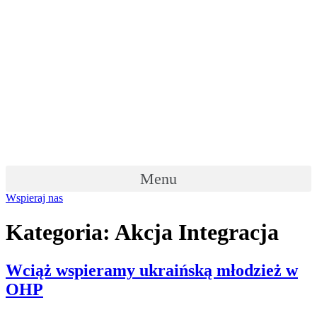
Skip
to
content
Menu
Wspieraj nas
Kategoria:
Akcja Integracja
Wciąż wspieramy ukraińską młodzież w
OHP