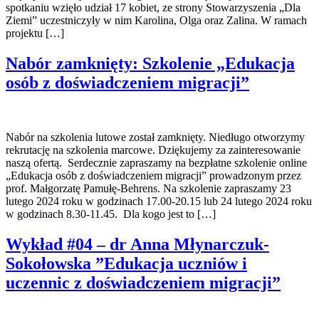
spotkaniu wzięło udział 17 kobiet, ze strony Stowarzyszenia „Dla
Ziemi” uczestniczyły w nim Karolina, Olga oraz Zalina. W ramach
projektu […]
Nabór zamknięty: Szkolenie „Edukacja
osób z doświadczeniem migracji”
Nabór na szkolenia lutowe został zamknięty. Niedługo otworzymy
rekrutację na szkolenia marcowe. Dziękujemy za zainteresowanie
naszą ofertą. Serdecznie zapraszamy na bezpłatne szkolenie online
„Edukacja osób z doświadczeniem migracji” prowadzonym przez
prof. Małgorzatę Pamułę-Behrens. Na szkolenie zapraszamy 23
lutego 2024 roku w godzinach 17.00-20.15 lub 24 lutego 2024 roku
w godzinach 8.30-11.45. Dla kogo jest to […]
Wykład #04 – dr Anna Młynarczuk-
Sokołowska ”Edukacja uczniów i
uczennic z doświadczeniem migracji”