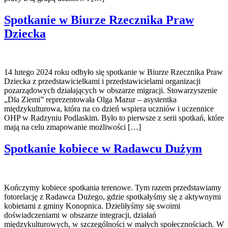
Spotkanie w Biurze Rzecznika Praw
Dziecka
14 lutego 2024 roku odbyło się spotkanie w Biurze Rzecznika Praw
Dziecka z przedstawicielkami i przedstawicielami organizacji
pozarządowych działających w obszarze migracji. Stowarzyszenie
„Dla Ziemi” reprezentowała Olga Mazur – asystentka
międzykulturowa, która na co dzień wspiera uczniów i uczennice
OHP w Radzyniu Podlaskim. Było to pierwsze z serii spotkań, które
mają na celu zmapowanie możliwości […]
Spotkanie kobiece w Radawcu Dużym
Kończymy kobiece spotkania terenowe. Tym razem przedstawiamy
fotorelację z Radawca Dużego, gdzie spotkałyśmy się z aktywnymi
kobietami z gminy Konopnica. Dzieliłyśmy się swoimi
doświadczeniami w obszarze integracji, działań
międzykulturowych, w szczególności w małych społecznościach. W