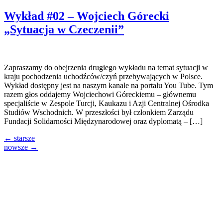
Wykład #02 – Wojciech Górecki
„Sytuacja w Czeczenii”
Zapraszamy do obejrzenia drugiego wykładu na temat sytuacji w
kraju pochodzenia uchodźców/czyń przebywających w Polsce.
Wykład dostępny jest na naszym kanale na portalu You Tube. Tym
razem głos oddajemy Wojciechowi Góreckiemu – głównemu
specjaliście w Zespole Turcji, Kaukazu i Azji Centralnej Ośrodka
Studiów Wschodnich. W przeszłości był członkiem Zarządu
Fundacji Solidarności Międzynarodowej oraz dyplomatą – […]
←
starsze
nowsze
→