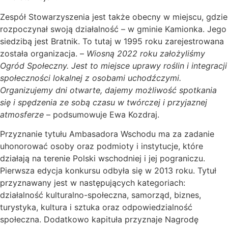
Zespół Stowarzyszenia jest także obecny w miejscu, gdzie
rozpoczynał swoją działalność – w gminie Kamionka. Jego
siedzibą jest Bratnik. To tutaj w 1995 roku zarejestrowana
została organizacja. –
Wiosną 2022 roku założyliśmy
Ogród Społeczny. Jest to miejsce uprawy roślin i integracji
społeczności lokalnej z osobami uchodźczymi.
Organizujemy dni otwarte, dajemy możliwość spotkania
się i spędzenia ze sobą czasu w twórczej i przyjaznej
atmosferze
– podsumowuje Ewa Kozdraj.
Przyznanie tytułu Ambasadora Wschodu ma za zadanie
uhonorować osoby oraz podmioty i instytucje, które
działają na terenie Polski wschodniej i jej pograniczu.
Pierwsza edycja konkursu odbyła się w 2013 roku. Tytuł
przyznawany jest w następujących kategoriach:
działalność kulturalno-społeczna, samorząd, biznes,
turystyka, kultura i sztuka oraz odpowiedzialność
społeczna. Dodatkowo kapituła przyznaje Nagrodę