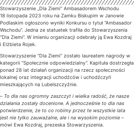
Stowarzyszenie „Dla Ziemi” Ambasadorem Wschodu
18 listopada 2023 roku na Zamku Biskupim w Janowie
Podlaskim ogłoszono wyniki Konkursu o tytuł “Ambasador
Wschodu”. Jedna ze statuetek trafiła do Stowarzyszenia
“Dla Ziemi”. W imieniu organizacji odebrały ją Ewa Kozdraj
i Elżbieta Rojek.
Stowarzyszenie “Dla Ziemi” zostało laureatem nagrody w
kategorii “Społecznie odpowiedzialny”. Kapituła dostrzegła
ponad 28 lat działań organizacji na rzecz społeczności
lokalnej oraz integracji uchodźców i uchodźczyń
mieszkających na Lubelszczyźnie.
–
To dla nas ogromny zaszczyt i wielka radość, że nasze
działania zostały docenione. A jednocześnie to dla nas
potwierdzenie, że to co robimy przez te wszystkie lata
jest nie tylko zauważalne, ale i na wysokim poziomie
–
mówi Ewa Kozdraj, prezeska Stowarzyszenia.