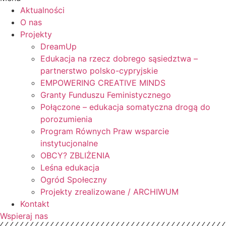
Aktualności
O nas
Projekty
DreamUp
Edukacja na rzecz dobrego sąsiedztwa –
partnerstwo polsko-cypryjskie
EMPOWERING CREATIVE MINDS
Granty Funduszu Feministycznego
Połączone – edukacja somatyczna drogą do
porozumienia
Program Równych Praw wsparcie
instytucjonalne
OBCY? ZBLIŻENIA
Leśna edukacja
Ogród Społeczny
Projekty zrealizowane / ARCHIWUM
Kontakt
Wspieraj nas