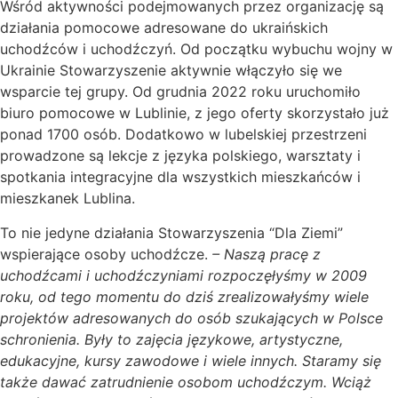
Wśród aktywności podejmowanych przez organizację są
działania pomocowe adresowane do ukraińskich
uchodźców i uchodźczyń. Od początku wybuchu wojny w
Ukrainie Stowarzyszenie aktywnie włączyło się we
wsparcie tej grupy. Od grudnia 2022 roku uruchomiło
biuro pomocowe w Lublinie, z jego oferty skorzystało już
ponad 1700 osób. Dodatkowo w lubelskiej przestrzeni
prowadzone są lekcje z języka polskiego, warsztaty i
spotkania integracyjne dla wszystkich mieszkańców i
mieszkanek Lublina.
To nie jedyne działania Stowarzyszenia “Dla Ziemi”
wspierające osoby uchodźcze.
– Naszą pracę z
uchodźcami i uchodźczyniami rozpoczęłyśmy w 2009
roku, od tego momentu do dziś zrealizowałyśmy wiele
projektów adresowanych do osób szukających w Polsce
schronienia. Były to zajęcia językowe, artystyczne,
edukacyjne, kursy zawodowe i wiele innych. Staramy się
także dawać zatrudnienie osobom uchodźczym. Wciąż