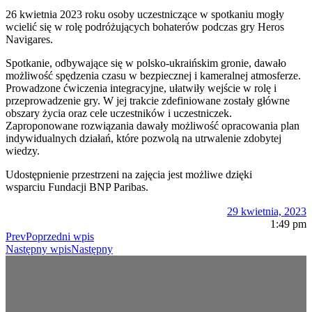
26 kwietnia 2023 roku osoby uczestniczące w spotkaniu mogły
wcielić się w rolę podróżujących bohaterów podczas gry Heros
Navigares.
Spotkanie, odbywające się w polsko-ukraińskim gronie, dawało
możliwość spędzenia czasu w bezpiecznej i kameralnej atmosferze.
Prowadzone ćwiczenia integracyjne, ułatwiły wejście w rolę i
przeprowadzenie gry. W jej trakcie zdefiniowane zostały główne
obszary życia oraz cele uczestników i uczestniczek.
Zaproponowane rozwiązania dawały możliwość opracowania plan
indywidualnych działań, które pozwolą na utrwalenie zdobytej
wiedzy.
Udostępnienie przestrzeni na zajęcia jest możliwe dzięki
wsparciu
Fundacji BNP Paribas.
29 kwietnia, 2023
1:49 pm
Prev
Poprzedni wpis
Następny wpis
Następny