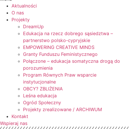
Aktualności
O nas
Projekty
DreamUp
Edukacja na rzecz dobrego sąsiedztwa –
partnerstwo polsko-cypryjskie
EMPOWERING CREATIVE MINDS
Granty Funduszu Feministycznego
Połączone – edukacja somatyczna drogą do
porozumienia
Program Równych Praw wsparcie
instytucjonalne
OBCY? ZBLIŻENIA
Leśna edukacja
Ogród Społeczny
Projekty zrealizowane / ARCHIWUM
Kontakt
Wspieraj nas