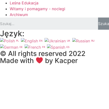
Leśna Edukacja
Witamy i pomagamy - noclegi
Archiwum
Szuka
Język:
PL
EN
UK
RU
DE
FR
ES
© All rights reserved 2022
Made with
by Kacper