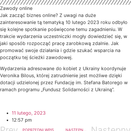
Zawody online
Jak zacząć biznes online? Z uwagi na duże
zainteresowanie tą tematyką 10 lutego 2023 roku odbyło
się kolejne spotkanie poświęcone temu zagadnieniu. W
trakcie wydarzenia uczestniczki mogły dowiedzieć się, w
jaki sposób rozpocząć pracę zarobkową zdalnie. Jak
promować swoje działania i gdzie szukać wsparcia na
początku tej ścieżki zawodowej.
Wydarzenia adresowane do kobiet z Ukrainy koordynuje
Veronika Bilous, której zatrudnienie jest możliwe dzięki
dotacji udzielonej przez Fundację im. Stefana Batorego w
ramach programu „Fundusz Solidarności z Ukrainą”.
11 lutego, 2023
12:57 pm
Prev
Następny
POPRZEDNI WPIS
NASTĘPNY WPIS