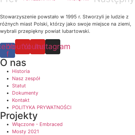
Stowarzyszenie powstało w 1995 r. Stworzyli je ludzie z
różnych miast Polski, którzy jako swoje miejsce na ziemi,
wybrali przepiękny powiat lubartowski.
cebook-
Youtube
Youtube
Instagram
f
O nas
Historia
Nasz zespół
Statut
Dokumenty
Kontakt
POLITYKA PRYWATNOŚCI
Projekty
Włączone - Embraced
Mosty 2021