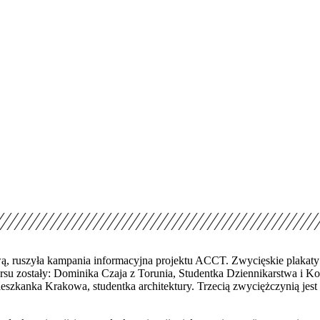
ruszyła kampania informacyjna projektu ACCT. Zwycięskie plakaty o 
su zostały: Dominika Czaja z Torunia, Studentka Dziennikarstwa i K
eszkanka Krakowa, studentka architektury. Trzecią zwyciężczynią jest 