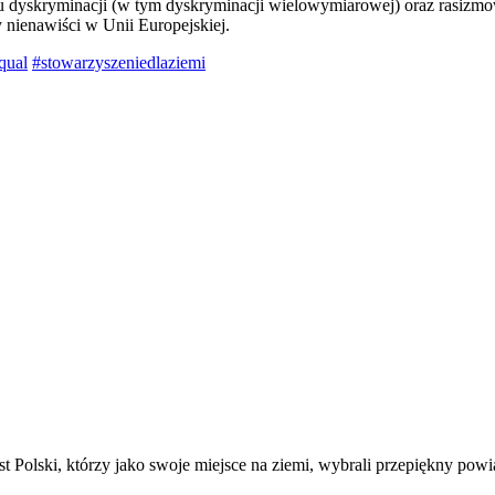
 dyskryminacji (w tym dyskryminacji wielowymiarowej) oraz rasizmowi,
 nienawiści w Unii Europejskiej.
qual
#stowarzyszeniedlaziemi
t Polski, którzy jako swoje miejsce na ziemi, wybrali przepiękny powi