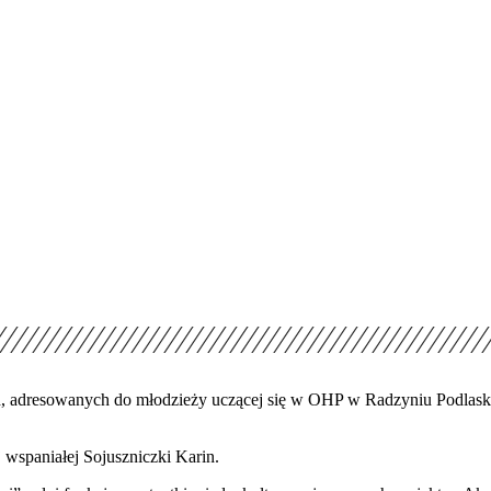
ch, adresowanych do młodzieży uczącej się w OHP w Radzyniu Podlaski
 wspaniałej Sojuszniczki Karin.