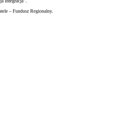
a Integracja”.
tele – Fundusz Regionalny.