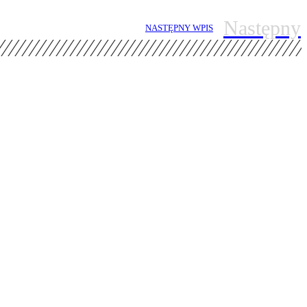
Następny
NASTĘPNY WPIS