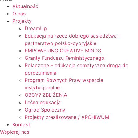
Aktualności
O nas
Projekty
DreamUp
Edukacja na rzecz dobrego sąsiedztwa –
partnerstwo polsko-cypryjskie
EMPOWERING CREATIVE MINDS
Granty Funduszu Feministycznego
Połączone – edukacja somatyczna drogą do
porozumienia
Program Równych Praw wsparcie
instytucjonalne
OBCY? ZBLIŻENIA
Leśna edukacja
Ogród Społeczny
Projekty zrealizowane / ARCHIWUM
Kontakt
Wspieraj nas