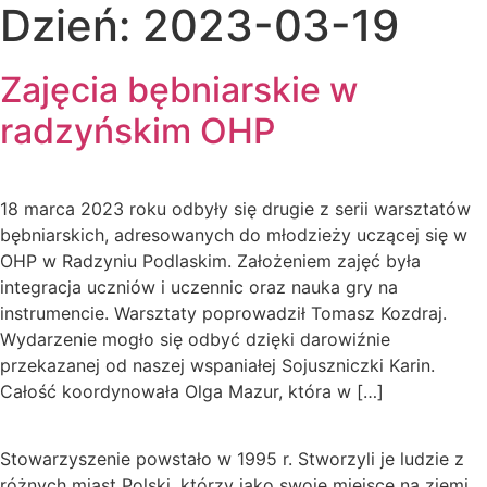
Dzień:
2023-03-19
Zajęcia bębniarskie w
radzyńskim OHP
18 marca 2023 roku odbyły się drugie z serii warsztatów
bębniarskich, adresowanych do młodzieży uczącej się w
OHP w Radzyniu Podlaskim. Założeniem zajęć była
integracja uczniów i uczennic oraz nauka gry na
instrumencie. Warsztaty poprowadził Tomasz Kozdraj.
Wydarzenie mogło się odbyć dzięki darowiźnie
przekazanej od naszej wspaniałej Sojuszniczki Karin.
Całość koordynowała Olga Mazur, która w […]
Stowarzyszenie powstało w 1995 r. Stworzyli je ludzie z
różnych miast Polski, którzy jako swoje miejsce na ziemi,