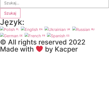
Szukaj
Język:
PL
EN
UK
RU
DE
FR
ES
© All rights reserved 2022
Made with
by Kacper