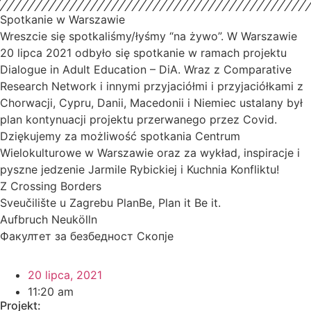
Spotkanie w Warszawie
Wreszcie się spotkaliśmy/łyśmy “na żywo”. W Warszawie
20 lipca 2021 odbyło się spotkanie w ramach projektu
Dialogue in Adult Education – DiA. Wraz z Comparative
Research Network i innymi przyjaciółmi i przyjaciółkami z
Chorwacji, Cypru, Danii, Macedonii i Niemiec ustalany był
plan kontynuacji projektu przerwanego przez Covid.
Dziękujemy za możliwość spotkania Centrum
Wielokulturowe w Warszawie oraz za wykład, inspiracje i
pyszne jedzenie Jarmile Rybickiej i Kuchnia Konfliktu!
Z Crossing Borders
Sveučilište u Zagrebu PlanBe, Plan it Be it.
Aufbruch Neukölln
Факултет за безбедност Скопје
20 lipca, 2021
11:20 am
Projekt: