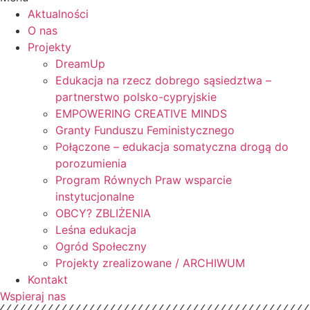
Aktualności
O nas
Projekty
DreamUp
Edukacja na rzecz dobrego sąsiedztwa –
partnerstwo polsko-cypryjskie
EMPOWERING CREATIVE MINDS
Granty Funduszu Feministycznego
Połączone – edukacja somatyczna drogą do
porozumienia
Program Równych Praw wsparcie
instytucjonalne
OBCY? ZBLIŻENIA
Leśna edukacja
Ogród Społeczny
Projekty zrealizowane / ARCHIWUM
Kontakt
Wspieraj nas