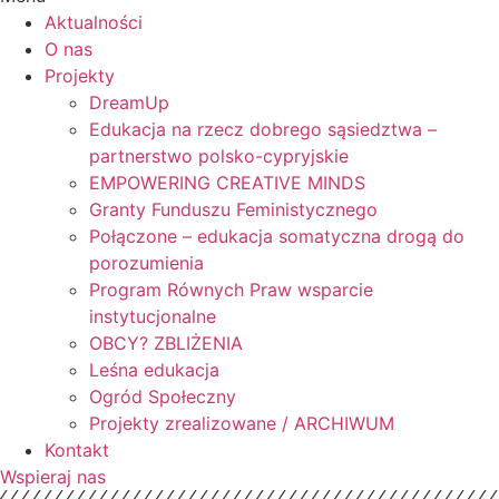
Aktualności
O nas
Projekty
DreamUp
Edukacja na rzecz dobrego sąsiedztwa –
partnerstwo polsko-cypryjskie
EMPOWERING CREATIVE MINDS
Granty Funduszu Feministycznego
Połączone – edukacja somatyczna drogą do
porozumienia
Program Równych Praw wsparcie
instytucjonalne
OBCY? ZBLIŻENIA
Leśna edukacja
Ogród Społeczny
Projekty zrealizowane / ARCHIWUM
Kontakt
Wspieraj nas