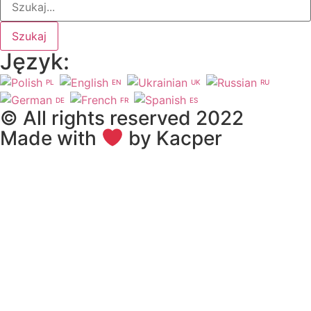
Szukaj
Język:
PL
EN
UK
RU
DE
FR
ES
© All rights reserved 2022
Made with
by Kacper