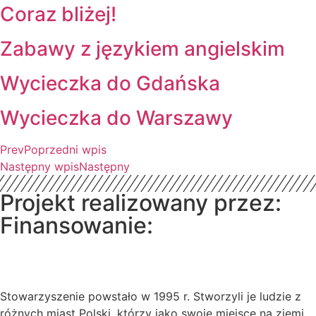
Coraz bliżej!
Zabawy z językiem angielskim
Wycieczka do Gdańska
Wycieczka do Warszawy
Prev
Poprzedni wpis
Następny wpis
Następny
Projekt realizowany przez:
Finansowanie:
Stowarzyszenie powstało w 1995 r. Stworzyli je ludzie z
różnych miast Polski, którzy jako swoje miejsce na ziemi,