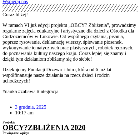
Wspieraj nas
Coraz bliżej!
W ramach VI już edycji projektu „OBCY? Zbliżenia”, prowadzimy
regularne zajęcia edukacyjne i artystyczne dla dzieci z Ośrodka dla
Cudzoziemców w Łukowie. Od wspólnego czytania, pisania,
poprzez rysowanie, deklamację wierszy, śpiewanie piosenek,
wykonywanie tematycznych prac plastycznych, robótek ręcznych,
do poznawania kultury naszego kraju. Coraz lepiej się znamy i
dzięki tym działaniom zbliżamy się do siebie!
Dziękujemy Fundacji Drzewo i Jutro, która od 6 już lat
współfinansuje nasze działania na rzecz dzieci i rodzin
uchodźczych!
#nauka #zabawa #integracja
3 grudnia, 2025
10:17 am
Projekt:
OBCY?ZBLIŻENIA 2020
Powiązane wpisy: