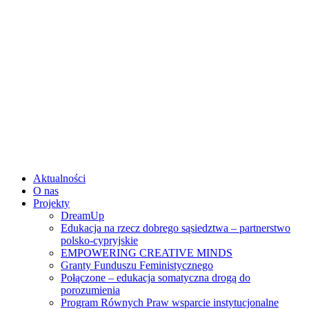
Skip
to
content
Aktualności
O nas
Projekty
DreamUp
Edukacja na rzecz dobrego sąsiedztwa – partnerstwo
polsko-cypryjskie
EMPOWERING CREATIVE MINDS
Granty Funduszu Feministycznego
Połączone – edukacja somatyczna drogą do
porozumienia
Program Równych Praw wsparcie instytucjonalne