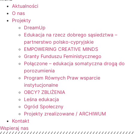
Aktualności
O nas
Projekty
DreamUp
Edukacja na rzecz dobrego sąsiedztwa –
partnerstwo polsko-cypryjskie
EMPOWERING CREATIVE MINDS
Granty Funduszu Feministycznego
Połączone – edukacja somatyczna drogą do
porozumienia
Program Równych Praw wsparcie
instytucjonalne
OBCY? ZBLIŻENIA
Leśna edukacja
Ogród Społeczny
Projekty zrealizowane / ARCHIWUM
Kontakt
Wspieraj nas