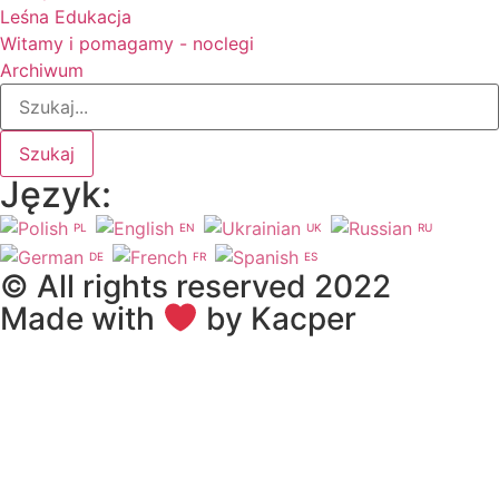
Leśna Edukacja
Witamy i pomagamy - noclegi
Archiwum
Szukaj
Język:
PL
EN
UK
RU
DE
FR
ES
© All rights reserved 2022
Made with
by Kacper