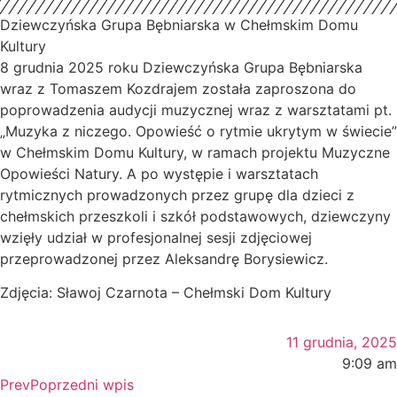
Dziewczyńska Grupa Bębniarska w Chełmskim Domu
Kultury
8 grudnia 2025 roku Dziewczyńska Grupa Bębniarska
wraz z Tomaszem Kozdrajem została zaproszona do
poprowadzenia audycji muzycznej wraz z warsztatami pt.
„Muzyka z
niczego. Opowieść o rytmie ukrytym w świecie”
w Chełmskim Domu Kultury, w ramach projektu Muzyczne
Opowieści Natury. A po występie i warsztatach
rytmicznych prowadzonych przez grupę dla dzieci z
chełmskich przeszkoli i szkół podstawowych, dziewczyny
wzięły udział w profesjonalnej sesji zdjęciowej
przeprowadzonej przez Aleksandrę Borysiewicz.
Zdjęcia: Sławoj Czarnota – Chełmski Dom Kultury
11 grudnia, 2025
9:09 am
Prev
Poprzedni wpis