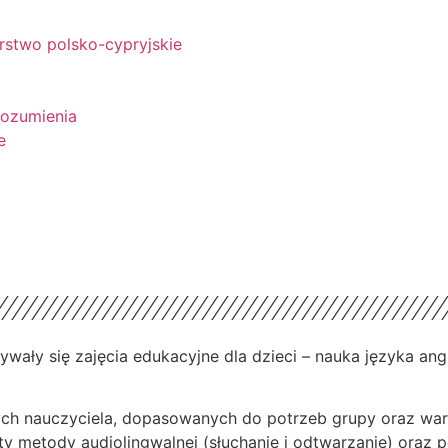
rstwo polsko-cypryjskie
rozumienia
e
ały się zajęcia edukacyjne dla dzieci – nauka języka ang
ych nauczyciela, dopasowanych do potrzeb grupy oraz wa
ty metody audiolingwalnej (słuchanie i odtwarzanie) oraz