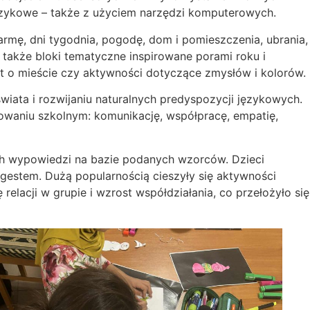
 językowe – także z użyciem narzędzi komputerowych.
farmę, dni tygodnia, pogodę, dom i pomieszczenia, ubrania,
a także bloki tematyczne inspirowane porami roku i
at o mieście czy aktywności dotyczące zmysłów i kolorów.
iata i rozwijaniu naturalnych predyspozycji językowych.
owaniu szkolnym: komunikację, współpracę, empatię,
ch wypowiedzi na bazie podanych wzorców. Dzieci
 gestem. Dużą popularnością cieszyły się aktywności
elacji w grupie i wzrost współdziałania, co przełożyło się