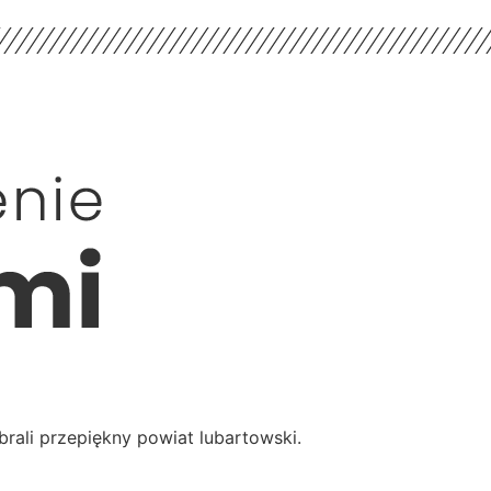
brali przepiękny powiat lubartowski.