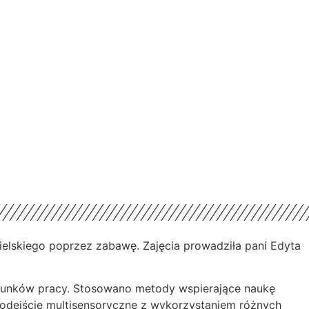
ielskiego poprzez zabawę. Zajęcia prowadziła pani Edyta
runków pracy. Stosowano metody wspierające naukę
 podejście multisensoryczne z wykorzystaniem różnych