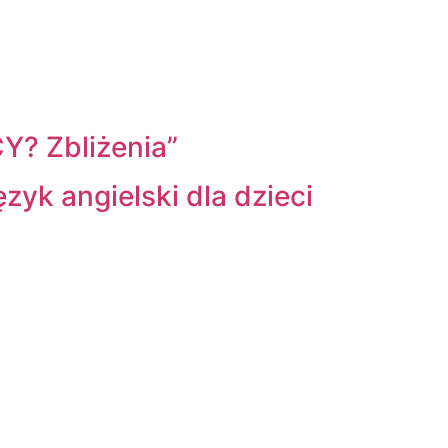
CY? Zbliżenia”
zyk angielski dla dzieci