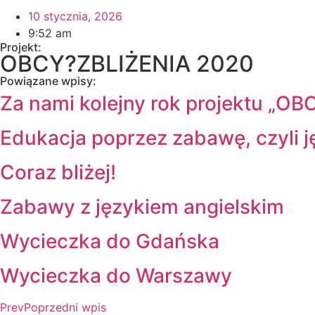
10 stycznia, 2026
9:52 am
Projekt:
OBCY?ZBLIŻENIA 2020
Powiązane wpisy:
Za nami kolejny rok projektu „OB
Edukacja poprzez zabawę, czyli ję
Coraz bliżej!
Zabawy z językiem angielskim
Wycieczka do Gdańska
Wycieczka do Warszawy
Prev
Poprzedni wpis