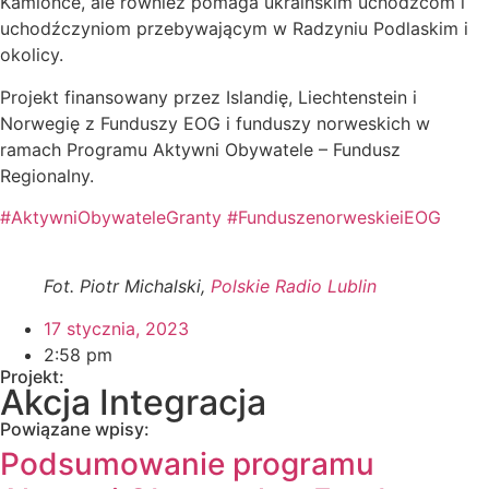
Kamionce, ale również pomaga ukraińskim uchodźcom i
uchodźczyniom przebywającym w Radzyniu Podlaskim i
okolicy.
Projekt finansowany przez Islandię, Liechtenstein i
Norwegię z Funduszy EOG i funduszy norweskich w
ramach Programu Aktywni Obywatele – Fundusz
Regionalny.
#AktywniObywateleGranty
#FunduszenorweskieiEOG
Fot. Piotr Michalski,
Polskie Radio Lublin
17 stycznia, 2023
2:58 pm
Projekt:
Akcja Integracja
Powiązane wpisy:
Podsumowanie programu