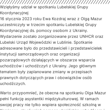
Wzięłyśmy udział w spotkaniu Lubelskiej Grupy
Koordynacyjnej
16 stycznia 2023 roku Ewa Kozdraj wraz z Olgą Mazur
uczestniczyły w trzecim spotkaniu Lubelskiej Grupy
Koordynacyjnej ds. pomocy osobom z Ukrainy.
Wydarzenie zostało zorganizowane przez UNHCR oraz
Lubelski Urząd Wojewódzki w Lublinie. Spotkanie
adresowane było do przedstawicieli i przedstawicielek
instytucji samorządowych oraz organizacji
pozarządowych działających w obszarze wsparcia
uchodźców i uchodźczyń z Ukrainy. Jego głównym
tematem były zaplanowane zmiany w przepisach
prawnych dotyczących praw i obowiązków osób
uchodźczych.
Warto przypomnieć, że obecna na spotkaniu Olga Mazur
pełni funkcję asystentki międzykulturowej. W ramach
swojej pracy nie tylko wspiera społeczność szkolną w