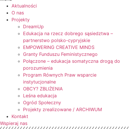
Aktualności
O nas
Projekty
DreamUp
Edukacja na rzecz dobrego sąsiedztwa –
partnerstwo polsko-cypryjskie
EMPOWERING CREATIVE MINDS
Granty Funduszu Feministycznego
Połączone – edukacja somatyczna drogą do
porozumienia
Program Równych Praw wsparcie
instytucjonalne
OBCY? ZBLIŻENIA
Leśna edukacja
Ogród Społeczny
Projekty zrealizowane / ARCHIWUM
Kontakt
Wspieraj nas