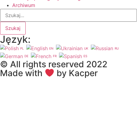
Archiwum
Szukaj
Język:
PL
EN
UK
RU
DE
FR
ES
© All rights reserved 2022
Made with
by Kacper