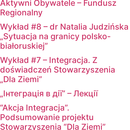
Aktywni Obywatele – Fundusz
Regionalny
Wykład #8 – dr Natalia Judzińska
„Sytuacja na granicy polsko-
białoruskiej”
Wykład #7 – Integracja. Z
doświadczeń Stowarzyszenia
„Dla Ziemi”
„Інтеграція в дії” – Лекції
“Akcja Integracja”.
Podsumowanie projektu
Stowarzyszenia “Dla Ziemi”