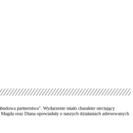
budowa partnerstwa”. Wydarzenie miało charakter sieciujący
nia Magda oraz Diana opowiadały o naszych działaniach adresowanych