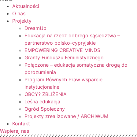
Aktualności
O nas
Projekty
DreamUp
Edukacja na rzecz dobrego sąsiedztwa –
partnerstwo polsko-cypryjskie
EMPOWERING CREATIVE MINDS
Granty Funduszu Feministycznego
Połączone – edukacja somatyczna drogą do
porozumienia
Program Równych Praw wsparcie
instytucjonalne
OBCY? ZBLIŻENIA
Leśna edukacja
Ogród Społeczny
Projekty zrealizowane / ARCHIWUM
Kontakt
Wspieraj nas