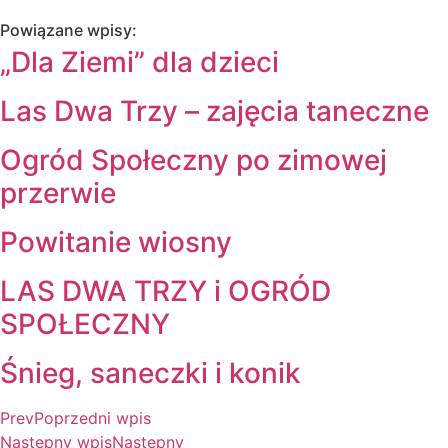
Powiązane wpisy:
„Dla Ziemi” dla dzieci
Las Dwa Trzy – zajęcia taneczne
Ogród Społeczny po zimowej
przerwie
Powitanie wiosny
LAS DWA TRZY i OGRÓD
SPOŁECZNY
Śnieg, saneczki i konik
Prev
Poprzedni wpis
Następny wpis
Następny