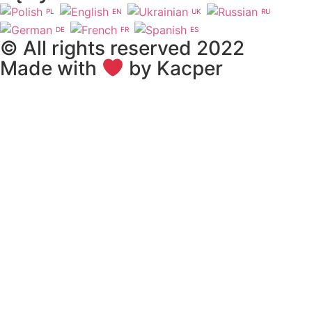
PL
EN
UK
RU
DE
FR
ES
© All rights reserved 2022
Made with
by Kacper