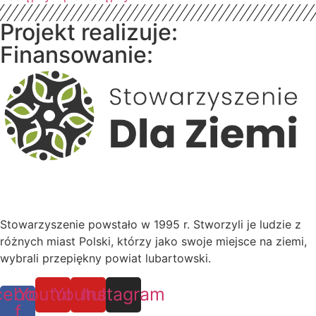
Projekt realizuje:
Finansowanie:
Stowarzyszenie powstało w 1995 r. Stworzyli je ludzie z
różnych miast Polski, którzy jako swoje miejsce na ziemi,
wybrali przepiękny powiat lubartowski.
cebook-
Youtube
Youtube
Instagram
f