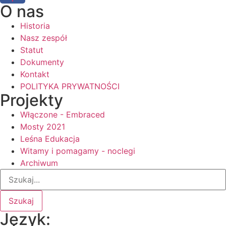
O nas
Historia
Nasz zespół
Statut
Dokumenty
Kontakt
POLITYKA PRYWATNOŚCI
Projekty
Włączone - Embraced
Mosty 2021
Leśna Edukacja
Witamy i pomagamy - noclegi
Archiwum
Szukaj
Język: