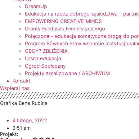
DreamUp
Edukacja na rzecz dobrego sąsiedztwa – partne
EMPOWERING CREATIVE MINDS
Granty Funduszu Feministycznego
Połączone – edukacja somatyczna drogą do po
Program Równych Praw wsparcie instytucjonaln
OBCY? ZBLIŻENIA
Leśna edukacja
Ogród Społeczny
Projekty zrealizowane / ARCHIWUM
Kontakt
Wspieraj nas
Grafika Bena Rubina
4 lutego, 2022
3:51 am
Projekt: