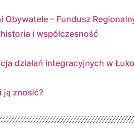
 Obywatele – Fundusz Regionaln
historia i współczesność
cja działań integracyjnych w Łuk
 ją znosić?