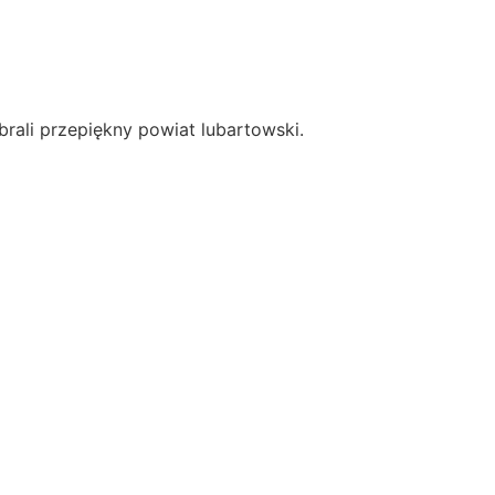
brali przepiękny powiat lubartowski.