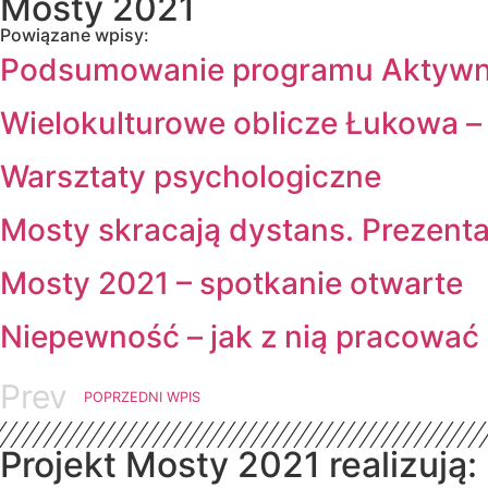
Mosty 2021
Powiązane wpisy:
Podsumowanie programu Aktywni
Wielokulturowe oblicze Łukowa – 
Warsztaty psychologiczne
Mosty skracają dystans. Prezenta
Mosty 2021 – spotkanie otwarte
Niepewność – jak z nią pracować i
Prev
POPRZEDNI WPIS
Projekt Mosty 2021 realizują: