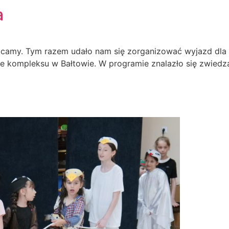
a
wracamy. Tym razem udało nam się zorganizować wyjazd dl
nie kompleksu w Bałtowie. W programie znalazło się zwie