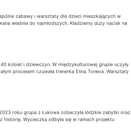
pólne zabawy i warsztaty dla dzieci mieszkających w
owana właśnie do najmłodszych. Kładziemy duży nacisk na
 40 kobiet i dziewczyn. W międzykulturowej grupie uczyły
całym procesem czuwała trenerka Elina Toneva. Warsztaty
2023 roku grupa z Łukowa zobaczyła łódzkie zabytki oraz
az historię. Wycieczka odbyła się w ramach projektu