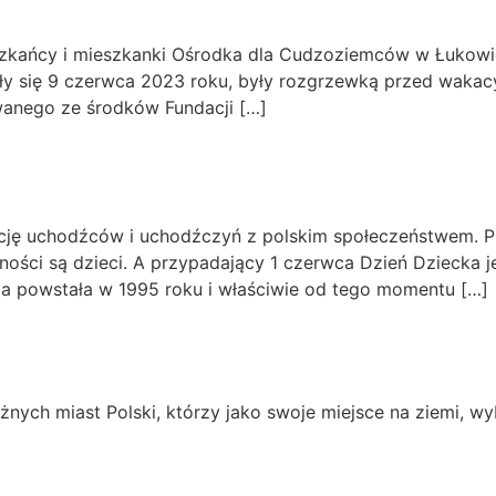
szkańcy i mieszkanki Ośrodka dla Cudzoziemców w Łukowie 
yły się 9 czerwca 2023 roku, były rozgrzewką przed waka
owanego ze środków Fundacji […]
ację uchodźców i uchodźczyń z polskim społeczeństwem. P
ości są dzieci. A przypadający 1 czerwca Dzień Dziecka je
a powstała w 1995 roku i właściwie od tego momentu […]
żnych miast Polski, którzy jako swoje miejsce na ziemi, wy