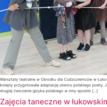
Warsztaty teatralne w Ośrodku dla Cudzoziemców w Łukowie
kolejny przygotowała adaptację utworu polskiego poety. Ja
drugiej ćwiczenie języka polskiego w inny sposób […]
Zajęcia taneczne w łukowski