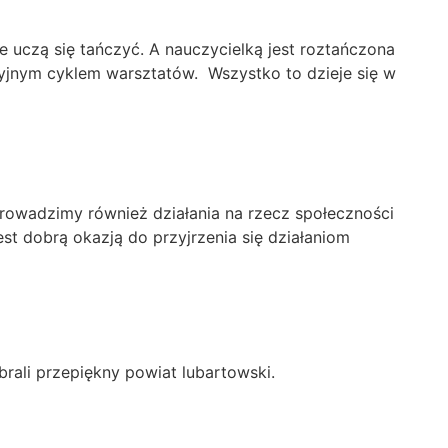
uczą się tańczyć. A nauczycielką jest roztańczona
cyjnym cyklem warsztatów. Wszystko to dzieje się w
rowadzimy również działania na rzecz społeczności
st dobrą okazją do przyjrzenia się działaniom
brali przepiękny powiat lubartowski.