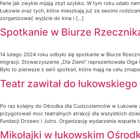
Ferie jak zwykle mijają zbyt szybko. W tym roku udało 
Łukowie oraz tych, które mieszkają już ze swoimi rodzicam
zorganizować wyjście do kina i […]
Spotkanie w Biurze Rzecznik
14 lutego 2024 roku odbyło się spotkanie w Biurze Rzeczn
migracji. Stowarzyszenie „Dla Ziemi” reprezentowała Olga
Było to pierwsze z serii spotkań, które mają na celu zmap
Teatr zawitał do łukowskiego
Po raz kolejny do Ośrodka dla Cudzoziemców w Łukowie zaw
przygotowali moc teatralnych atrakcji dla wszystkich dz
Fundacji Drzewo i Jutro. Organizację wydarzenia wsparła 
Mikołajki w łukowskim Ośrod