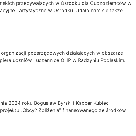
ziemskich przebywających w Ośrodku dla Cudzoziemców w
kacyjne i artystyczne w Ośrodku. Udało nam się także
i organizacji pozarządowych działających w obszarze
spiera uczniów i uczennice OHP w Radzyniu Podlaskim.
znia 2024 roku Bogusław Byrski i Kacper Kubiec
 projektu „Obcy? Zbliżenia” finansowanego ze środków