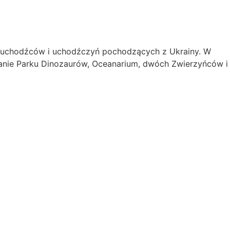
a uchodźców i uchodźczyń pochodzących z Ukrainy. W
dzanie Parku Dinozaurów, Oceanarium, dwóch Zwierzyńców i