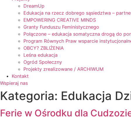
DreamUp
Edukacja na rzecz dobrego sąsiedztwa – partne
EMPOWERING CREATIVE MINDS
Granty Funduszu Feministycznego
Połączone – edukacja somatyczna drogą do po
Program Równych Praw wsparcie instytucjonaln
OBCY? ZBLIŻENIA
Leśna edukacja
Ogród Społeczny
Projekty zrealizowane / ARCHIWUM
Kontakt
Wspieraj nas
Kategoria:
Edukacja Dz
Ferie w Ośrodku dla Cudzoz