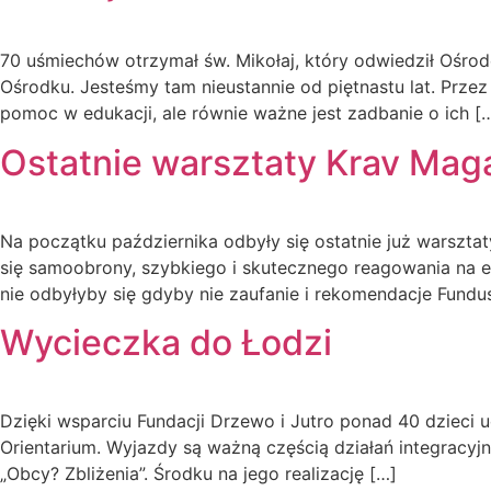
70 uśmiechów otrzymał św. Mikołaj, który odwiedził Ośro
Ośrodku. Jesteśmy tam nieustannie od piętnastu lat. Prz
pomoc w edukacji, ale równie ważne jest zadbanie o ich [
Ostatnie warsztaty Krav Mag
Na początku października odbyły się ostatnie już warszta
się samoobrony, szybkiego i skutecznego reagowania na e
nie odbyłyby się gdyby nie zaufanie i rekomendacje Fundu
Wycieczka do Łodzi
Dzięki wsparciu Fundacji Drzewo i Jutro ponad 40 dzieci
Orientarium. Wyjazdy są ważną częścią działań integracyjn
„Obcy? Zbliżenia”. Środku na jego realizację […]