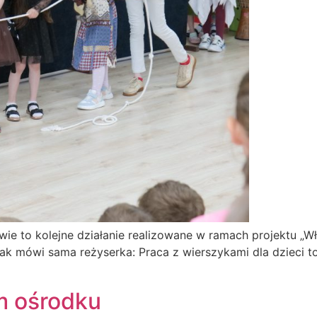
 to kolejne działanie realizowane w ramach projektu „Włąc
k mówi sama reżyserka: Praca z wierszykami dla dzieci to z
m ośrodku