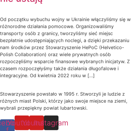
Od początku wybuchu wojny w Ukrainie włączyliśmy się w
różnorodne działania pomocowe. Organizowaliśmy
transporty osób z granicy, tworzyliśmy sieć miejsc
bezpłatnie udostępniających noclegi, a dzięki przekazaniu
nam środków przez Stowarzyszenie HePoC (Helvetico-
Polish Collaboration) oraz wiele prywatnych osób
rozpoczęliśmy wsparcie finansowe wybranych inicjatyw. Z
czasem rozpoczęłyśmy także działania długofalowe i
integracyjne. Od kwietnia 2022 roku w […]
Stowarzyszenie powstało w 1995 r. Stworzyli je ludzie z
różnych miast Polski, którzy jako swoje miejsce na ziemi,
wybrali przepiękny powiat lubartowski.
cebook-
Youtube
Youtube
Instagram
f