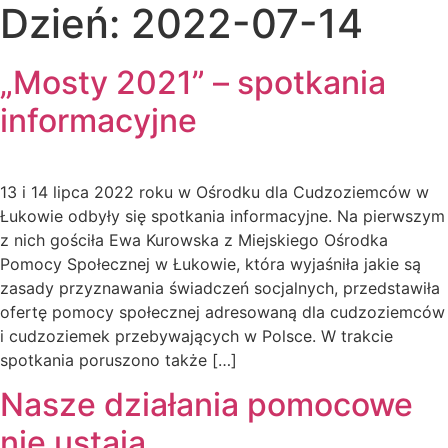
Dzień:
2022-07-14
„Mosty 2021” – spotkania
informacyjne
13 i 14 lipca 2022 roku w Ośrodku dla Cudzoziemców w
Łukowie odbyły się spotkania informacyjne. Na pierwszym
z nich gościła Ewa Kurowska z Miejskiego Ośrodka
Pomocy Społecznej w Łukowie, która wyjaśniła jakie są
zasady przyznawania świadczeń socjalnych, przedstawiła
ofertę pomocy społecznej adresowaną dla cudzoziemców
i cudzoziemek przebywających w Polsce. W trakcie
spotkania poruszono także […]
Nasze działania pomocowe
nie ustają