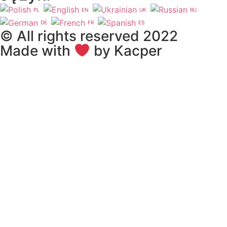
PL
EN
UK
RU
DE
FR
ES
© All rights reserved 2022
Made with
by Kacper