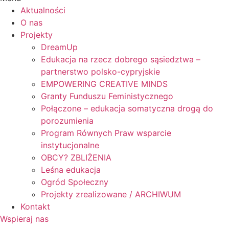
Aktualności
O nas
Projekty
DreamUp
Edukacja na rzecz dobrego sąsiedztwa –
partnerstwo polsko-cypryjskie
EMPOWERING CREATIVE MINDS
Granty Funduszu Feministycznego
Połączone – edukacja somatyczna drogą do
porozumienia
Program Równych Praw wsparcie
instytucjonalne
OBCY? ZBLIŻENIA
Leśna edukacja
Ogród Społeczny
Projekty zrealizowane / ARCHIWUM
Kontakt
Wspieraj nas