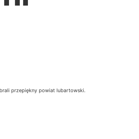
brali przepiękny powiat lubartowski.