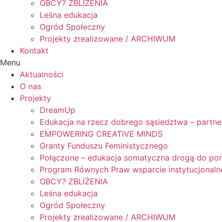
OBCY? ZBLIŻENIA
Leśna edukacja
Ogród Społeczny
Projekty zrealizowane / ARCHIWUM
Kontakt
Menu
Aktualności
O nas
Projekty
DreamUp
Edukacja na rzecz dobrego sąsiedztwa – partne
EMPOWERING CREATIVE MINDS
Granty Funduszu Feministycznego
Połączone – edukacja somatyczna drogą do po
Program Równych Praw wsparcie instytucjonaln
OBCY? ZBLIŻENIA
Leśna edukacja
Ogród Społeczny
Projekty zrealizowane / ARCHIWUM