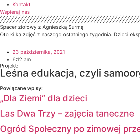
Kontakt
Wspieraj nas
Spacer ziołowy z Agnieszką Surmą
Oto kilka zdjęć z naszego ostatniego tygodnia. Dzieci ek
23 października, 2021
6:12 am
Projekt:
Leśna edukacja, czyli samoo
Powiązane wpisy:
„Dla Ziemi” dla dzieci
Las Dwa Trzy – zajęcia taneczne
Ogród Społeczny po zimowej prz