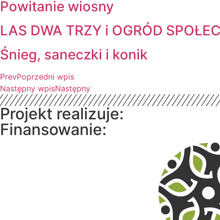
Powitanie wiosny
LAS DWA TRZY i OGRÓD SPOŁE
Śnieg, saneczki i konik
Prev
Poprzedni wpis
Następny wpis
Następny
Projekt realizuje:
Finansowanie: