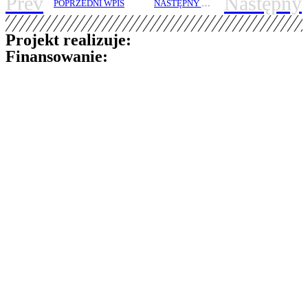
Prev
Następny
POPRZEDNI WPIS
NASTĘPNY WPIS
Projekt realizuje:
Finansowanie: