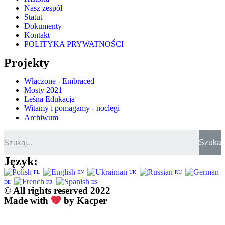
Nasz zespół
Statut
Dokumenty
Kontakt
POLITYKA PRYWATNOŚCI
Projekty
Włączone - Embraced
Mosty 2021
Leśna Edukacja
Witamy i pomagamy - noclegi
Archiwum
Szukaj
Język:
PL
EN
UK
RU
DE
FR
ES
© All rights reserved 2022
Made with
by Kacper