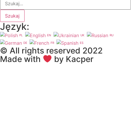
Szukaj
Język:
PL
EN
UK
RU
DE
FR
ES
© All rights reserved 2022
Made with
by Kacper