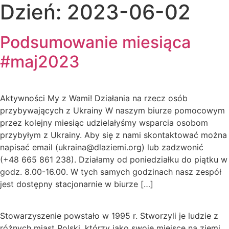
Dzień:
2023-06-02
Podsumowanie miesiąca
#maj2023
Aktywności My z Wami! Działania na rzecz osób
przybywających z Ukrainy W naszym biurze pomocowym
przez kolejny miesiąc udzielałyśmy wsparcia osobom
przybyłym z Ukrainy. Aby się z nami skontaktować można
napisać email (ukraina@dlaziemi.org) lub zadzwonić
(+48 665 861 238). Działamy od poniedziałku do piątku w
godz. 8.00-16.00. W tych samych godzinach nasz zespół
jest dostępny stacjonarnie w biurze […]
Stowarzyszenie powstało w 1995 r. Stworzyli je ludzie z
różnych miast Polski, którzy jako swoje miejsce na ziemi,