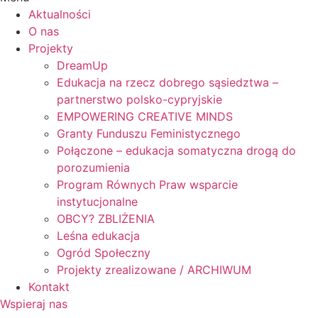
Aktualności
O nas
Projekty
DreamUp
Edukacja na rzecz dobrego sąsiedztwa –
partnerstwo polsko-cypryjskie
EMPOWERING CREATIVE MINDS
Granty Funduszu Feministycznego
Połączone – edukacja somatyczna drogą do
porozumienia
Program Równych Praw wsparcie
instytucjonalne
OBCY? ZBLIŻENIA
Leśna edukacja
Ogród Społeczny
Projekty zrealizowane / ARCHIWUM
Kontakt
Wspieraj nas