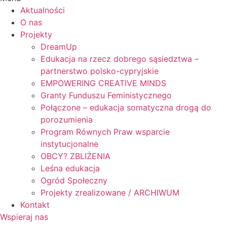
Aktualności
O nas
Projekty
DreamUp
Edukacja na rzecz dobrego sąsiedztwa –
partnerstwo polsko-cypryjskie
EMPOWERING CREATIVE MINDS
Granty Funduszu Feministycznego
Połączone – edukacja somatyczna drogą do
porozumienia
Program Równych Praw wsparcie
instytucjonalne
OBCY? ZBLIŻENIA
Leśna edukacja
Ogród Społeczny
Projekty zrealizowane / ARCHIWUM
Kontakt
Wspieraj nas