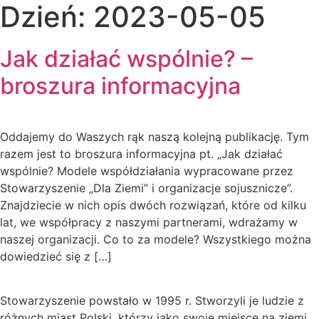
Dzień:
2023-05-05
Jak działać wspólnie? –
broszura informacyjna
Oddajemy do Waszych rąk naszą kolejną publikację. Tym
razem jest to broszura informacyjna pt. „Jak działać
wspólnie? Modele współdziałania wypracowane przez
Stowarzyszenie „Dla Ziemi” i organizacje sojusznicze”.
Znajdziecie w nich opis dwóch rozwiązań, które od kilku
lat, we współpracy z naszymi partnerami, wdrażamy w
naszej organizacji. Co to za modele? Wszystkiego można
dowiedzieć się z […]
Stowarzyszenie powstało w 1995 r. Stworzyli je ludzie z
różnych miast Polski, którzy jako swoje miejsce na ziemi,