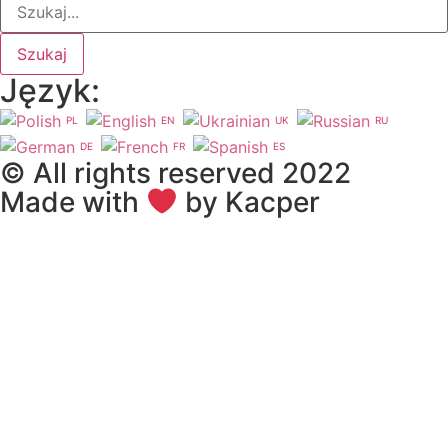
Szukaj
Język:
PL
EN
UK
RU
DE
FR
ES
© All rights reserved 2022
Made with
by Kacper