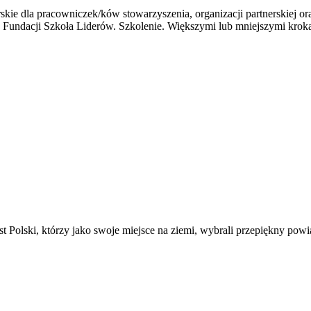
nerskie dla pracowniczek/ków stowarzyszenia, organizacji partnerskiej 
 z Fundacji Szkoła Liderów. Szkolenie. Większymi lub mniejszymi kro
t Polski, którzy jako swoje miejsce na ziemi, wybrali przepiękny powi