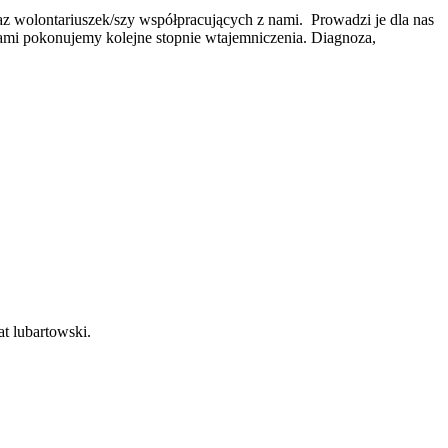
oraz wolontariuszek/szy współpracujących z nami. Prowadzi je dla nas
kami pokonujemy kolejne stopnie wtajemniczenia. Diagnoza,
at lubartowski.