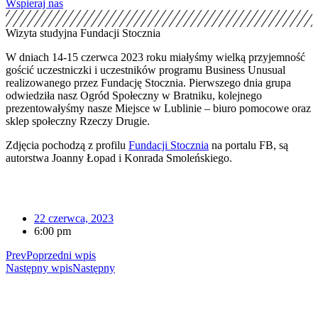
Wspieraj nas
Wizyta studyjna Fundacji Stocznia
W dniach 14-15 czerwca 2023 roku miałyśmy wielką przyjemność
gościć uczestniczki i uczestników programu Business Unusual
realizowanego przez Fundację Stocznia. Pierwszego dnia grupa
odwiedziła nasz Ogród Społeczny w Bratniku, kolejnego
prezentowałyśmy nasze Miejsce w Lublinie – biuro pomocowe oraz
sklep społeczny Rzeczy Drugie.
Zdjęcia pochodzą z profilu
Fundacji Stocznia
na portalu FB, są
autorstwa Joanny Łopad i Konrada Smoleńskiego.
22 czerwca, 2023
6:00 pm
Prev
Poprzedni wpis
Następny wpis
Następny