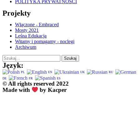
POLITYKA PRYWATNOŚCI
Projekty
Włączone - Embraced
Mosty 2021
Leśna Edukacja
Witamy i pomagamy - noclegi
Archiwum
Szukaj
Język:
PL
EN
UK
RU
DE
FR
ES
© All rights reserved 2022
Made with
by Kacper