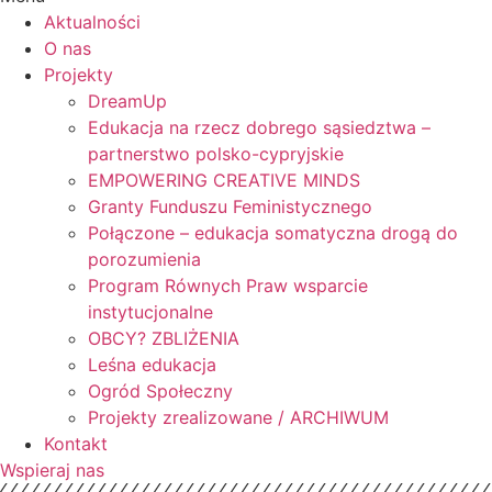
Aktualności
O nas
Projekty
DreamUp
Edukacja na rzecz dobrego sąsiedztwa –
partnerstwo polsko-cypryjskie
EMPOWERING CREATIVE MINDS
Granty Funduszu Feministycznego
Połączone – edukacja somatyczna drogą do
porozumienia
Program Równych Praw wsparcie
instytucjonalne
OBCY? ZBLIŻENIA
Leśna edukacja
Ogród Społeczny
Projekty zrealizowane / ARCHIWUM
Kontakt
Wspieraj nas