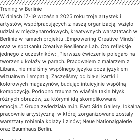
Trening w Berlinie
W dniach 17-19 września 2025 roku troje artystek i
artystów, współpracujących z naszą organizacją, wzięło
udział w międzynarodowych, kreatywnych warsztatach w
Berlinie w ramach projektu „Empowering Creative Minds”
oraz w spotkaniu Creative Resilience Lab. Oto refleksje
jednego z uczestników: „Pierwsze ćwiczenie polegało na
tworzeniu kolaży w parach. Pracowałem z malarzem z
Libanu, nie mieliśmy wspólnego języka poza językiem
wizualnym i empatią. Zaczęliśmy od białej kartki i
kolorowych magazynów, budując intuicyjnie wspólną
kompozycję. Podobno trauma to właśnie takie błyski
różnych obrazów, za którymi idą skomplikowane
emocje…”. Grupa zwiedziała m.in. East Side Gallery; lokalną
pracownie artystyczną, w której zorganizowane zostały
warsztaty robienia kolaży i zinów; Neue Nationalgalerie
oraz Baumhaus Berlin.