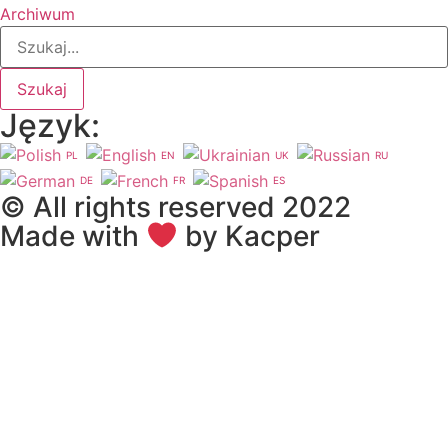
Archiwum
Szukaj
Język:
PL
EN
UK
RU
DE
FR
ES
© All rights reserved 2022
Made with
by Kacper