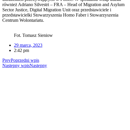
również Adriano Silvestri – FRA – Head of Migration and Asylum
Sector Justice, Digital Migration Unit oraz przedstawiciele i
przedstawicielki Stowarzyszenia Homo Faber i Stowarzyszenia
Centrum Wolontariatu.
Fot. Tomasz Sieniow
29 marca, 2023
2:42 pm
Prev
Poprzedni wpis
Następny wpis
Następny