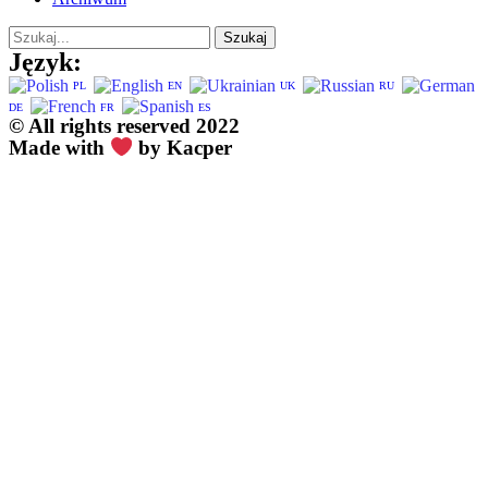
Szukaj
Język:
PL
EN
UK
RU
DE
FR
ES
© All rights reserved 2022
Made with
by Kacper