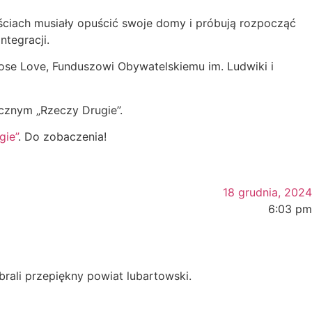
nościach musiały opuścić swoje domy i próbują rozpocząć
ntegracji.
ose Love, Funduszowi Obywatelskiemu im. Ludwiki i
cznym „Rzeczy Drugie”.
gie”
. Do zobaczenia!
18 grudnia, 2024
6:03 pm
brali przepiękny powiat lubartowski.