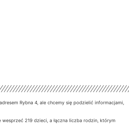
dresem Rybna 4, ale chcemy się podzielić informacjami,
 wesprzeć 219 dzieci, a łączna liczba rodzin, którym