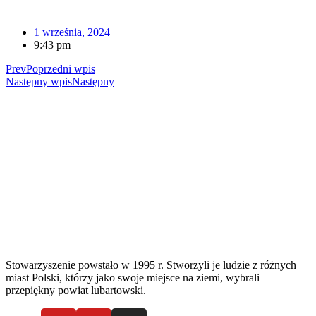
1 września, 2024
9:43 pm
Prev
Poprzedni wpis
Następny wpis
Następny
Stowarzyszenie powstało w 1995 r. Stworzyli je ludzie z różnych
miast Polski, którzy jako swoje miejsce na ziemi, wybrali
przepiękny powiat lubartowski.