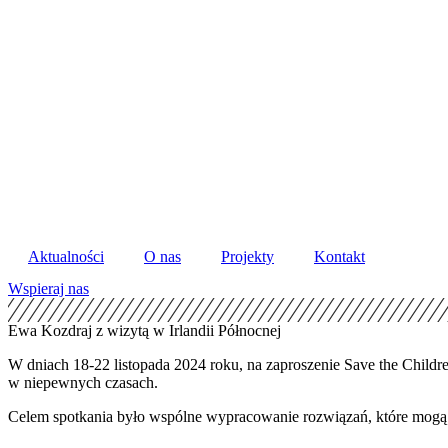
Skip
to
content
Aktualności
O nas
Projekty
Kontakt
Wspieraj nas
Ewa Kozdraj z wizytą w Irlandii Północnej
W dniach 18-22 listopada 2024 roku, na zaproszenie Save the Chil
w niepewnych czasach.
Celem spotkania było wspólne wypracowanie rozwiązań, które mogą