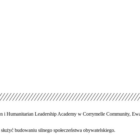
dren i Humanitarian Leadership Academy w Corrymelle Community, Ew
 służyć budowaniu silnego społeczeństwa obywatelskiego.