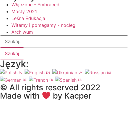
Włączone - Embraced
Mosty 2021
Leśna Edukacja
Witamy i pomagamy - noclegi
Archiwum
Szukaj
Język:
PL
EN
UK
RU
DE
FR
ES
© All rights reserved 2022
Made with
by Kacper