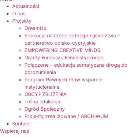
Aktualności
O nas
Projekty
DreamUp
Edukacja na rzecz dobrego sąsiedztwa –
partnerstwo polsko-cypryjskie
EMPOWERING CREATIVE MINDS
Granty Funduszu Feministycznego
Połączone – edukacja somatyczna drogą do
porozumienia
Program Równych Praw wsparcie
instytucjonalne
OBCY? ZBLIŻENIA
Leśna edukacja
Ogród Społeczny
Projekty zrealizowane / ARCHIWUM
Kontakt
Wspieraj nas