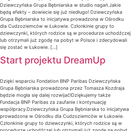
Dziewczyńska Grupa Bębniarska w studio nagań.Jakie
będą efekty – dowiecie się już niedługo! Dziewczyńska
Grupa Bębniarska to inicjatywa prowadzona w Ośrodku
dla Cudzoziemców w Łukowie. Członkinie grupy to
dziewczynki, których rodzice są w procedurze uchodźczej
lub otrzymali już zgodę na pobyt w Polsce i zdecydowali
się zostać w Łukowie. […]
Start projektu DreamUp
Dzięki wsparciu Fondation BNP Paribas Dziewczyńska
Grupa Bębniarska prowadzona przez Tomasza Kozdraja
będzie mogła się dalej rozwijać!Dziękujemy także
Fundacja BNP Paribas za zaufanie i kontynuację
współpracy.Dziewczyńska Grupa Bębniarska to inicjatywa
prowadzona w Ośrodku dla Cudzoziemców w Łukowie.
Członkinie grupy to dziewczynki, których rodzice są w
procedurze uchodźczej lub otrzymali już zgodę na pobyt