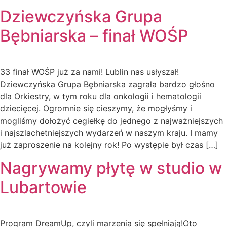
Dziewczyńska Grupa
Bębniarska – finał WOŚP
33 finał WOŚP już za nami! Lublin nas usłyszał!
Dziewczyńska Grupa Bębniarska zagrała bardzo głośno
dla Orkiestry, w tym roku dla onkologii i hematologii
dziecięcej. Ogromnie się cieszymy, że mogłyśmy i
mogliśmy dołożyć cegiełkę do jednego z najważniejszych
i najszlachetniejszych wydarzeń w naszym kraju. I mamy
już zaproszenie na kolejny rok! Po występie był czas […]
Nagrywamy płytę w studio w
Lubartowie
Program DreamUp, czyli marzenia się spełniają!Oto