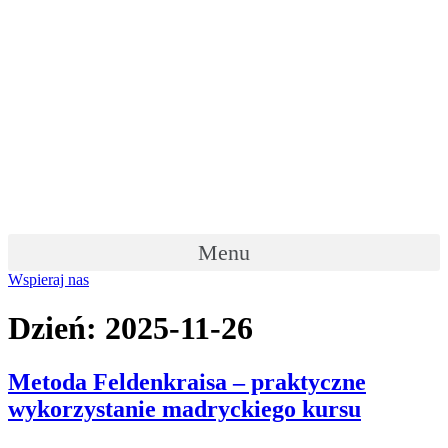
Skip
to
content
Menu
Wspieraj nas
Dzień:
2025-11-26
Metoda Feldenkraisa – praktyczne
wykorzystanie madryckiego kursu