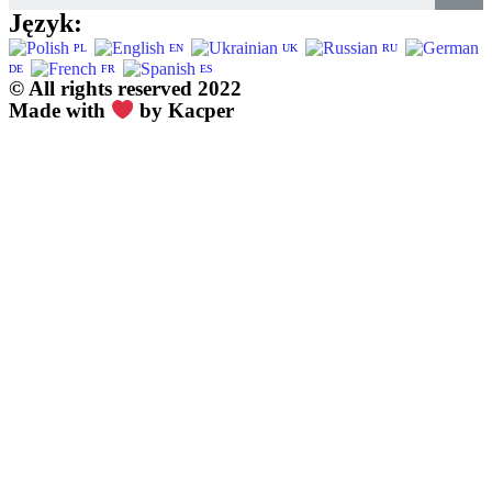
Język:
PL
EN
UK
RU
DE
FR
ES
© All rights reserved 2022
Made with
by Kacper