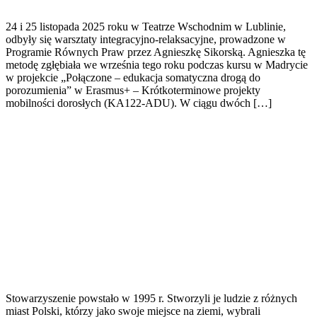
24 i 25 listopada 2025 roku w Teatrze Wschodnim w Lublinie,
odbyły się warsztaty integracyjno-relaksacyjne, prowadzone w
Programie Równych Praw przez Agnieszkę Sikorską. Agnieszka tę
metodę zgłębiała we września tego roku podczas kursu w Madrycie
w projekcie „Połączone – edukacja somatyczna drogą do
porozumienia” w Erasmus+ – Krótkoterminowe projekty
mobilności dorosłych (KA122-ADU). W ciągu dwóch […]
Stowarzyszenie powstało w 1995 r. Stworzyli je ludzie z różnych
miast Polski, którzy jako swoje miejsce na ziemi, wybrali