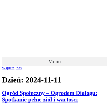
Skip
to
content
Menu
Wspieraj nas
Dzień:
2024-11-11
Ogród Społeczny – Ogrodem Dialogu:
Spotkanie pełne ziół i wartości