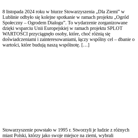
8 listopada 2024 roku w biurze Stowarzyszenia „Dla Ziemi” w
Lublinie odbyło się kolejne spotkanie w ramach projektu „Ogród
Społeczny – Ogrodem Dialogu”. To wydarzenie zorganizowane
dzięki wsparciu Unii Europejskiej w ramach projektu SPLOT
WARTOŚCI przyciągnęło osoby, które, choć różnią się
doświadczeniami i zainteresowaniami, łączy wspólny cel – dbanie o
wartości, które budują naszą wspólnotę. […]
Stowarzyszenie powstało w 1995 r. Stworzyli je ludzie z różnych
miast Polski, którzy jako swoje miejsce na ziemi, wybrali