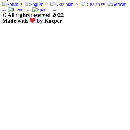
PL
EN
UK
RU
DE
FR
ES
© All rights reserved 2022
Made with
by Kacper