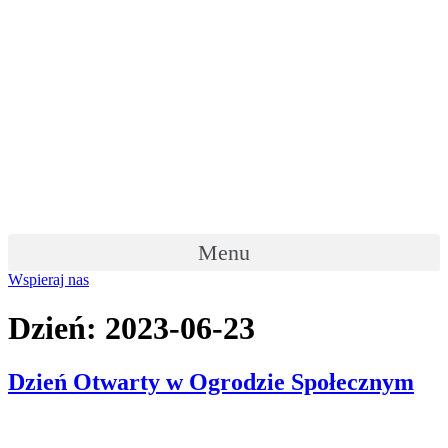
Skip
to
content
Menu
Wspieraj nas
Dzień:
2023-06-23
Dzień Otwarty w Ogrodzie Społecznym