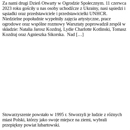
Za nami drugi Dzień Otwarty w Ogrodzie Społecznym. 11 czerwca
2023 roku gościły u nas osoby uchodźcze z Ukrainy, nasi sąsiedzi i
sąsiadki oraz przedstawiciele i przedstawicielki UNHCR.
Niedzielne popołudnie wypełniły zajęcia artystyczne, prace
ogrodowe oraz wspólne rozmowy Warsztaty poprowadził zespół w
składzie: Natalia Jarosz Kozdraj, Lydie Charlotte Kotlinski, Tomasz
Kozdraj oraz Agnieszka Sikorska. Nad […]
Stowarzyszenie powstało w 1995 r. Stworzyli je ludzie z różnych
miast Polski, którzy jako swoje miejsce na ziemi, wybrali
przepiękny powiat lubartowski.