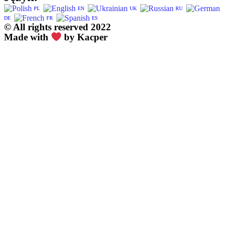
PL
EN
UK
RU
DE
FR
ES
© All rights reserved 2022
Made with
by Kacper