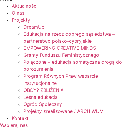
Aktualności
O nas
Projekty
DreamUp
Edukacja na rzecz dobrego sąsiedztwa –
partnerstwo polsko-cypryjskie
EMPOWERING CREATIVE MINDS
Granty Funduszu Feministycznego
Połączone – edukacja somatyczna drogą do
porozumienia
Program Równych Praw wsparcie
instytucjonalne
OBCY? ZBLIŻENIA
Leśna edukacja
Ogród Społeczny
Projekty zrealizowane / ARCHIWUM
Kontakt
Wspieraj nas