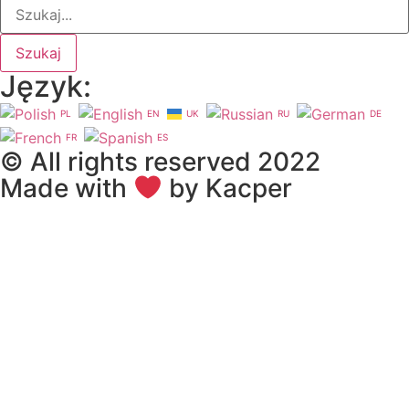
Szukaj
Język:
PL
EN
UK
RU
DE
FR
ES
© All rights reserved 2022
Made with
by Kacper