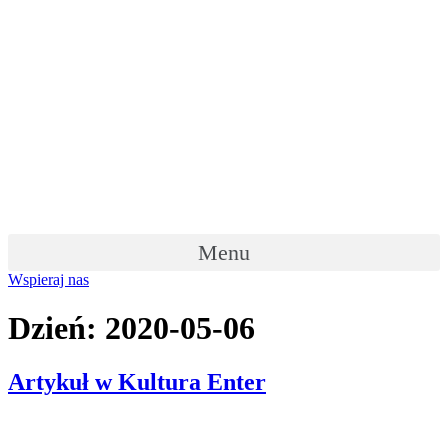
Skip
to
content
Menu
Wspieraj nas
Dzień:
2020-05-06
Artykuł w Kultura Enter