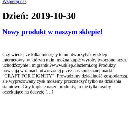
Wspieraj nas
Dzień:
2019-10-30
Nowy produkt w naszym sklepie!
Czy wiecie, że kilka miesięcy temu utworzyłyśmy sklep
internetowy, w którym m.in. można kupić wyroby tworzone przez
uchodźczynie i migrantki?www.sklep.dlaziemi.org Produkty
powstają w ramach utworzonej przez nas społecznej marki
“CRAFT FOR DIGNITY”. Prowadzimy działalność gospodarczą,
ale wypracowany zysk możemy przeznaczyć tylko na działania
statutowe. Gdy kupicie nasze produkty, to nie tylko osoby
oczekujące na decyzję […]